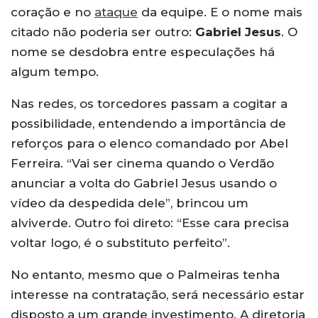
coração e no
ataque
da equipe. E o nome mais
citado não poderia ser outro:
Gabriel Jesus
. O
nome se desdobra entre especulações há
algum tempo.
Nas redes, os torcedores passam a cogitar a
possibilidade, entendendo a importância de
reforços para o elenco comandado por Abel
Ferreira. “Vai ser cinema quando o Verdão
anunciar a volta do Gabriel Jesus usando o
vídeo da despedida dele”, brincou um
alviverde. Outro foi direto: “Esse cara precisa
voltar logo, é o substituto perfeito”.
No entanto, mesmo que o Palmeiras tenha
interesse na contratação, será necessário estar
disposto a um grande investimento. A diretoria