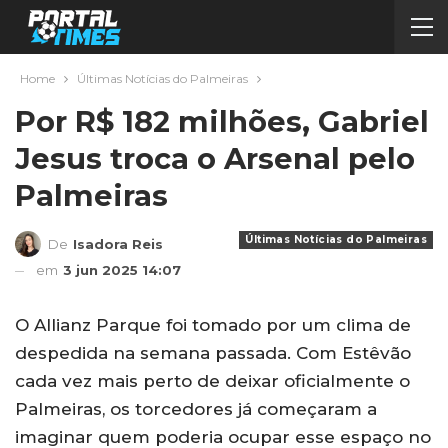
Home
Últimas Notícias do Palmeiras
Por R$ 182 milhões, Gabriel
Jesus troca o Arsenal pelo
Palmeiras
Últimas Notícias do Palmeiras
De
Isadora Reis
em
3 jun 2025 14:07
O Allianz Parque foi tomado por um clima de
despedida na semana passada. Com Estêvão
cada vez mais perto de deixar oficialmente o
Palmeiras, os torcedores já começaram a
imaginar quem poderia ocupar esse espaço no