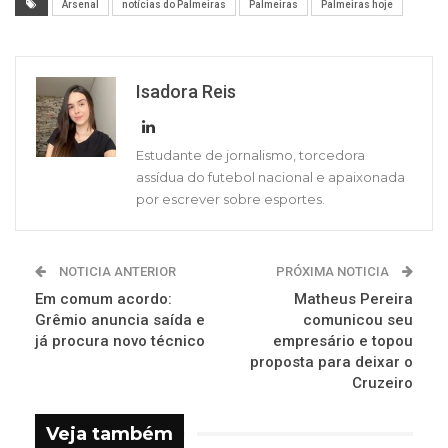
Arsenal
notícias do Palmeiras
Palmeiras
Palmeiras hoje
Isadora Reis
Estudante de jornalismo, torcedora
assídua do futebol nacional e apaixonada
por escrever sobre esportes.
NOTICIA ANTERIOR
PRÓXIMA NOTICIA
Em comum acordo:
Matheus Pereira
Grêmio anuncia saída e
comunicou seu
já procura novo técnico
empresário e topou
proposta para deixar o
Cruzeiro
Veja também