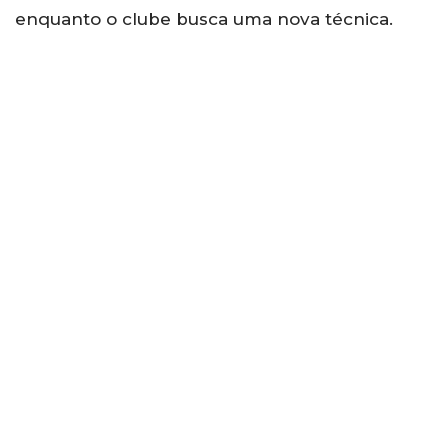
enquanto o clube busca uma nova técnica.