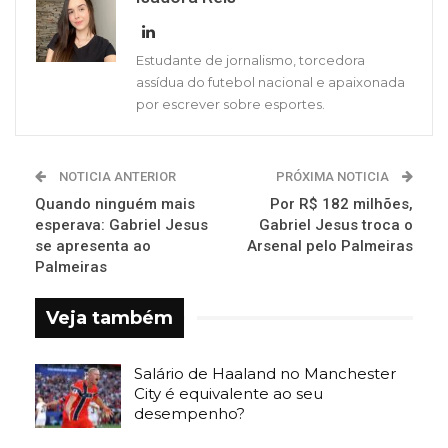
Estudante de jornalismo, torcedora
assídua do futebol nacional e apaixonada
por escrever sobre esportes.
NOTICIA ANTERIOR
PRÓXIMA NOTICIA
Quando ninguém mais
Por R$ 182 milhões,
esperava: Gabriel Jesus
Gabriel Jesus troca o
se apresenta ao
Arsenal pelo Palmeiras
Palmeiras
Veja também
Salário de Haaland no Manchester
City é equivalente ao seu
desempenho?