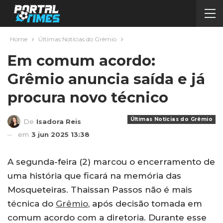
Home
Últimas Notícias do Grêmio
Em comum acordo:
Grêmio anuncia saída e já
procura novo técnico
Últimas Notícias do Grêmio
De
Isadora Reis
em
3 jun 2025 13:38
A segunda-feira (2) marcou o encerramento de
uma história que ficará na memória das
Mosqueteiras. Thaissan Passos não é mais
técnica do
Grêmio
, após decisão tomada em
comum acordo com a diretoria. Durante esse