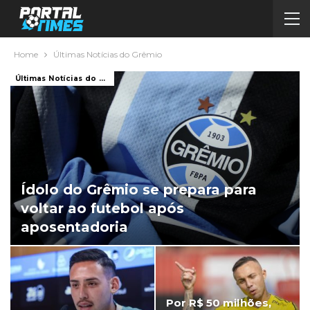
Home
Últimas Notícias do Grêmio
Últimas Notícias do Futebol
Ídolo do Grêmio se prepara para
voltar ao futebol após
aposentadoria
Por R$ 50 milhões,