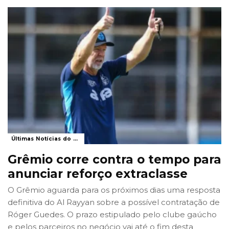
Últimas Notícias do Grêmio
Grêmio corre contra o tempo para
anunciar reforço extraclasse
O Grêmio aguarda para os próximos dias uma resposta
definitiva do Al Rayyan sobre a possível contratação de
Róger Guedes. O prazo estipulado pelo clube gaúcho
e pelos parceiros no negócio vai até o fim desta