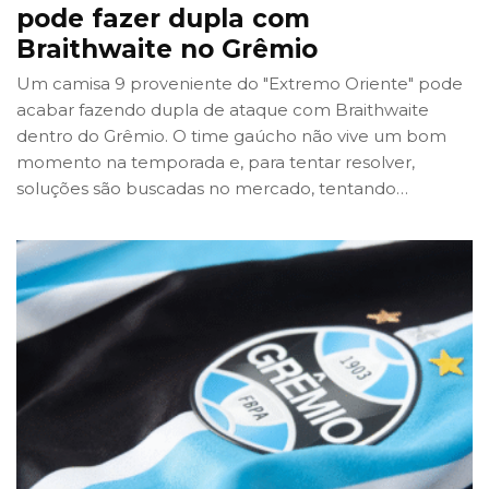
pode fazer dupla com
Braithwaite no Grêmio
Um camisa 9 proveniente do "Extremo Oriente" pode
acabar fazendo dupla de ataque com Braithwaite
dentro do Grêmio. O time gaúcho não vive um bom
momento na temporada e, para tentar resolver,
soluções são buscadas no mercado, tentando
…