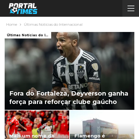
Home
Últimas Notícias do Internacional
Últimas Notícias do Internacional
Fora do Fortaleza, Deyverson ganha
força para reforçar clube gaúcho
Mais um nome do
Flamengo é