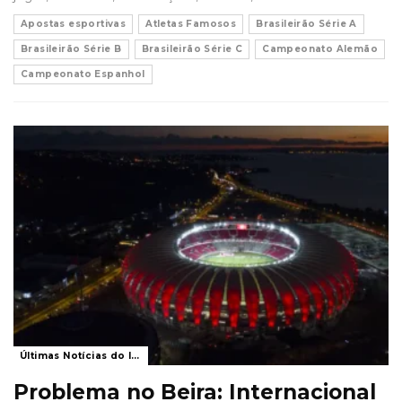
Apostas esportivas
Atletas Famosos
Brasileirão Série A
Brasileirão Série B
Brasileirão Série C
Campeonato Alemão
Campeonato Espanhol
Últimas Notícias do Internacional
Problema no Beira: Internacional