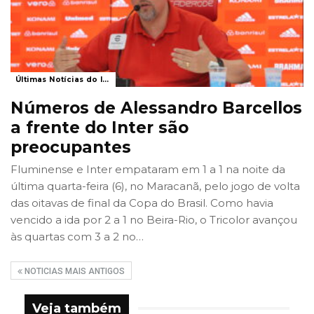
Últimas Notícias do Internacional
Números de Alessandro Barcellos
a frente do Inter são
preocupantes
Fluminense e Inter empataram em 1 a 1 na noite da
última quarta-feira (6), no Maracanã, pelo jogo de volta
das oitavas de final da Copa do Brasil. Como havia
vencido a ida por 2 a 1 no Beira-Rio, o Tricolor avançou
às quartas com 3 a 2 no
…
NOTICIAS MAIS ANTIGOS
Veja também