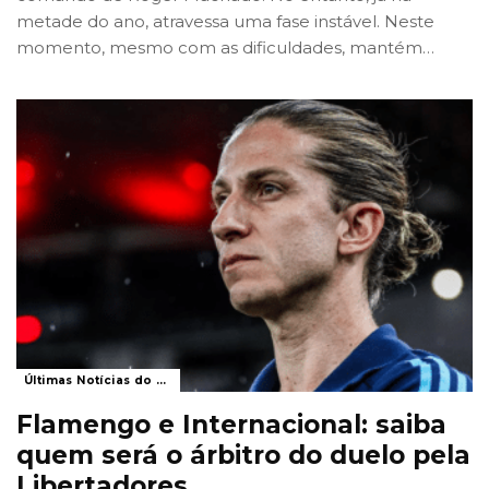
metade do ano, atravessa uma fase instável. Neste
momento, mesmo com as dificuldades, mantém
…
Últimas Notícias do Flamengo
Flamengo e Internacional: saiba
quem será o árbitro do duelo pela
Libertadores