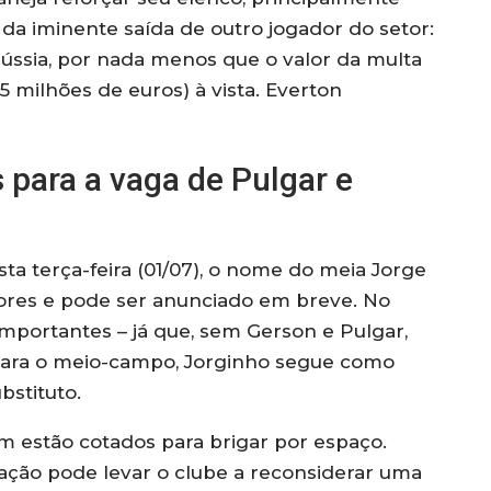
 da iminente saída de outro jogador do setor:
 Rússia, por nada menos que o valor da multa
5 milhões de euros) à vista. Everton
 para a vaga de Pulgar e
ta terça-feira (01/07), o nome do meia Jorge
dores e pode ser anunciado em breve. No
mportantes – já que, sem Gerson e Pulgar,
 Para o meio-campo, Jorginho segue como
bstituto.
m estão cotados para brigar por espaço.
uação pode levar o clube a reconsiderar uma