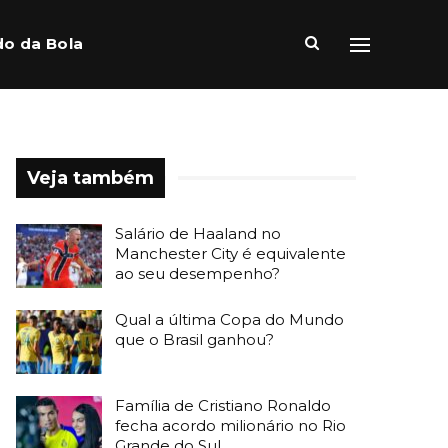
o da Bola
Veja também
Salário de Haaland no
Manchester City é equivalente
ao seu desempenho?
Qual a última Copa do Mundo
que o Brasil ganhou?
Família de Cristiano Ronaldo
fecha acordo milionário no Rio
Grande do Sul