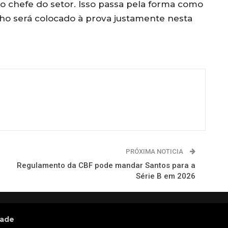
o chefe do setor. Isso passa pela forma como
lho será colocado à prova justamente nesta
PRÓXIMA NOTICIA
Regulamento da CBF pode mandar Santos para a
Série B em 2026
dade