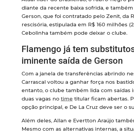
diante da recente baixa sofrida, e também
Gerson, que foi contratado pelo Zenit, da
rescisória, estipulada em R$ 160 milhões (2
Cebolinha também pode deixar o clube.
Flamengo já tem substitutos
iminente saída de Gerson
Com a janela de transferências abrindo nes
Carrascal voltou a ganhar força nos basti
entanto, o clube também lida com saídas i
duas vagas no
time
titular ficam abertas.
opção principal, e De La Cruz deve ser o su
Além deles, Allan e Evertton Araújo també
Mesmo com as alternativas internas, a sit