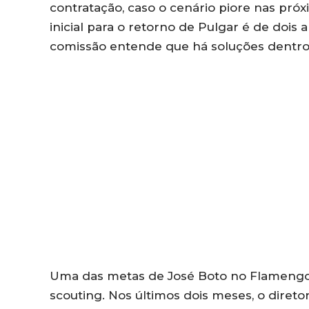
contratação, caso o cenário piore nas pró
inicial para o retorno de Pulgar é de dois
comissão entende que há soluções dentro 
Uma das metas de José Boto no Flamengo
scouting. Nos últimos dois meses, o dire