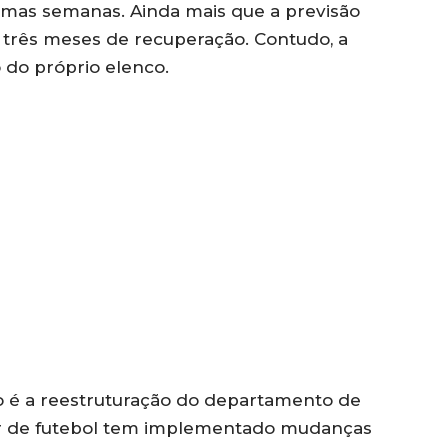
ximas semanas. Ainda mais que a previsão
 a três meses de recuperação. Contudo, a
do próprio elenco.
 é a reestruturação do departamento de
tor de futebol tem implementado mudanças