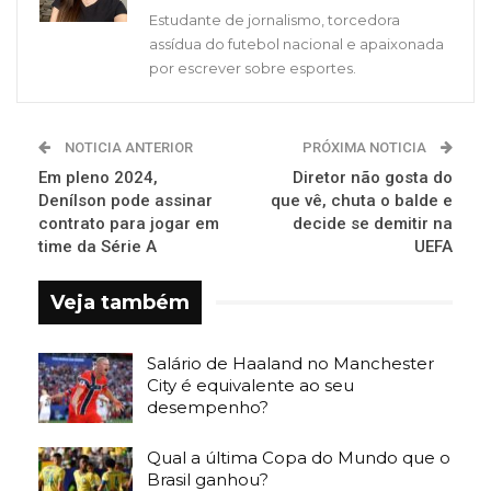
Estudante de jornalismo, torcedora
assídua do futebol nacional e apaixonada
por escrever sobre esportes.
NOTICIA ANTERIOR
PRÓXIMA NOTICIA
Em pleno 2024,
Diretor não gosta do
Denílson pode assinar
que vê, chuta o balde e
contrato para jogar em
decide se demitir na
time da Série A
UEFA
Veja também
Salário de Haaland no Manchester
City é equivalente ao seu
desempenho?
Qual a última Copa do Mundo que o
Brasil ganhou?