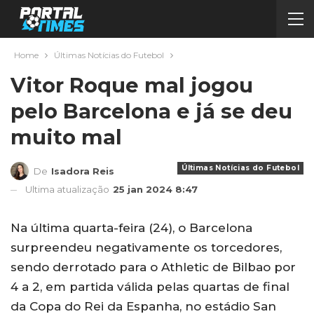
Home
Últimas Notícias do Futebol
Vitor Roque mal jogou
pelo Barcelona e já se deu
muito mal
Últimas Notícias do Futebol
De
Isadora Reis
Ultima atualização
25 jan 2024 8:47
Na última quarta-feira (24), o Barcelona
surpreendeu negativamente os torcedores,
sendo derrotado para o Athletic de Bilbao por
4 a 2, em partida válida pelas quartas de final
da Copa do Rei da Espanha, no estádio San