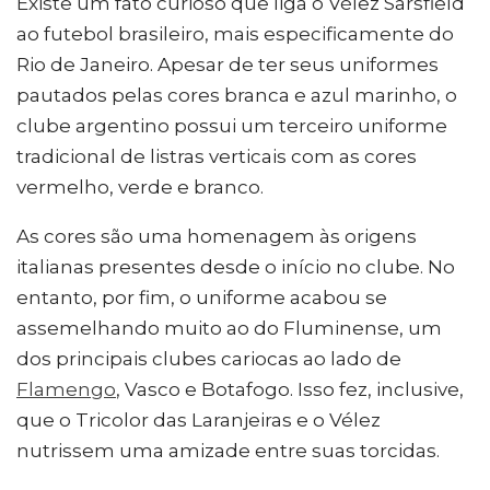
Existe um fato curioso que liga o Vélez Sarsfield
ao futebol brasileiro, mais especificamente do
Rio de Janeiro. Apesar de ter seus uniformes
pautados pelas cores branca e azul marinho, o
clube argentino possui um terceiro uniforme
tradicional de listras verticais com as cores
vermelho, verde e branco.
As cores são uma homenagem às origens
italianas presentes desde o início no clube. No
entanto, por fim, o uniforme acabou se
assemelhando muito ao do Fluminense, um
dos principais clubes cariocas ao lado de
Flamengo
, Vasco e Botafogo. Isso fez, inclusive,
que o Tricolor das Laranjeiras e o Vélez
nutrissem uma amizade entre suas torcidas.