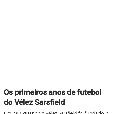
Os primeiros anos de futebol
do Vélez Sarsfield
Em 1910, quando o Vélez Sarsfield foi fundado, o