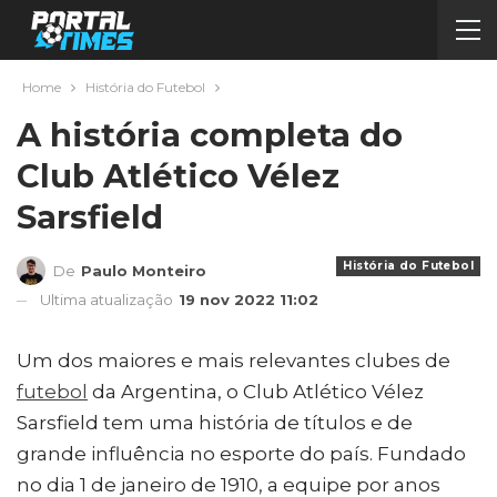
Home
História do Futebol
A história completa do
Club Atlético Vélez
Sarsfield
História do Futebol
De
Paulo Monteiro
Ultima atualização
19 nov 2022 11:02
Um dos maiores e mais relevantes clubes de
futebol
da Argentina, o Club Atlético Vélez
Sarsfield tem uma história de títulos e de
grande influência no esporte do país. Fundado
no dia 1 de janeiro de 1910, a equipe por anos