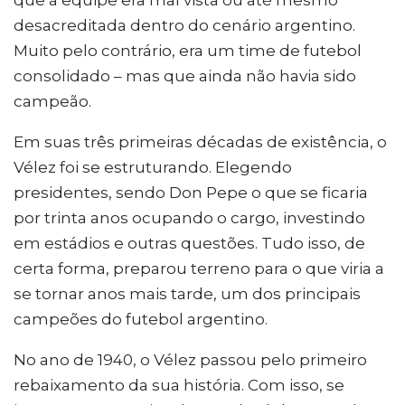
que a equipe era mal vista ou até mesmo
desacreditada dentro do cenário argentino.
Muito pelo contrário, era um time de futebol
consolidado – mas que ainda não havia sido
campeão.
Em suas três primeiras décadas de existência, o
Vélez foi se estruturando. Elegendo
presidentes, sendo Don Pepe o que se ficaria
por trinta anos ocupando o cargo, investindo
em estádios e outras questões. Tudo isso, de
certa forma, preparou terreno para o que viria a
se tornar anos mais tarde, um dos principais
campeões do futebol argentino.
No ano de 1940, o Vélez passou pelo primeiro
rebaixamento da sua história. Com isso, se