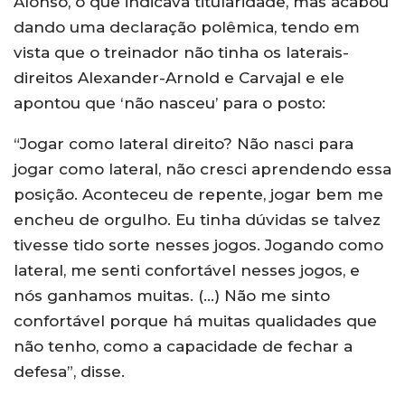
Alonso, o que indicava titularidade, mas acabou
dando uma declaração polêmica, tendo em
vista que o treinador não tinha os laterais-
direitos Alexander-Arnold e Carvajal e ele
apontou que ‘não nasceu’ para o posto:
“Jogar como lateral direito? Não nasci para
jogar como lateral, não cresci aprendendo essa
posição. Aconteceu de repente, jogar bem me
encheu de orgulho. Eu tinha dúvidas se talvez
tivesse tido sorte nesses jogos. Jogando como
lateral, me senti confortável nesses jogos, e
nós ganhamos muitas. (…) Não me sinto
confortável porque há muitas qualidades que
não tenho, como a capacidade de fechar a
defesa”, disse.