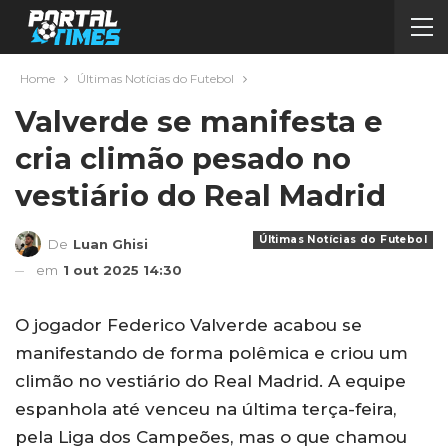
Home
Últimas Notícias do Futebol
Valverde se manifesta e
cria climão pesado no
vestiário do Real Madrid
Últimas Notícias do Futebol
De
Luan Ghisi
em
1 out 2025 14:30
O jogador Federico Valverde acabou se
manifestando de forma polêmica e criou um
climão no vestiário do Real Madrid. A equipe
espanhola até venceu na última terça-feira,
pela Liga dos Campeões, mas o que chamou