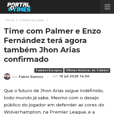
Home
Futebol Europeu
Time com Palmer e Enzo
Fernández terá agora
também Jhon Arias
confirmado
Futebol Europeu
Últimas Notícias do Futebol
em
19 jul 2025 14:30
De
Fabio Ramos
Que o futuro de Jhon Arias segue indefinido,
todo mundo já sabe. Mesmo com o desejo
público do jogador em defender as cores do
Wolverhampton, na Premier League, e a