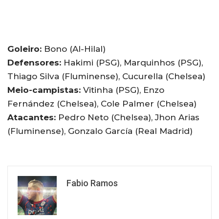
Goleiro:
Bono (Al-Hilal)
Defensores:
Hakimi (PSG), Marquinhos (PSG),
Thiago Silva (Fluminense), Cucurella (Chelsea)
Meio-campistas:
Vitinha (PSG), Enzo
Fernández (Chelsea), Cole Palmer (Chelsea)
Atacantes:
Pedro Neto (Chelsea), Jhon Arias
(Fluminense), Gonzalo García (Real Madrid)
Fabio Ramos