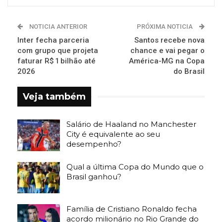
NOTICIA ANTERIOR
PRÓXIMA NOTICIA
Inter fecha parceria
Santos recebe nova
com grupo que projeta
chance e vai pegar o
faturar R$ 1 bilhão até
América-MG na Copa
2026
do Brasil
Veja também
Salário de Haaland no Manchester
City é equivalente ao seu
desempenho?
Qual a última Copa do Mundo que o
Brasil ganhou?
Família de Cristiano Ronaldo fecha
acordo milionário no Rio Grande do