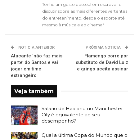
Tenho um gosto pessoal em escrever e
discutir sobre as mais diferentes vertentes
do entretenimento, desde o esporte até
mesmo à música e ao cinema."
NOTICIA ANTERIOR
PRÓXIMA NOTICIA
Atacante ‘não faz mais
Flamengo corre por
parte’ do Santos e vai
substituto de David Luiz
jogar em time
e gringo aceita assinar
estrangeiro
Veja também
Salário de Haaland no Manchester
City é equivalente ao seu
desempenho?
Qual a última Copa do Mundo que o