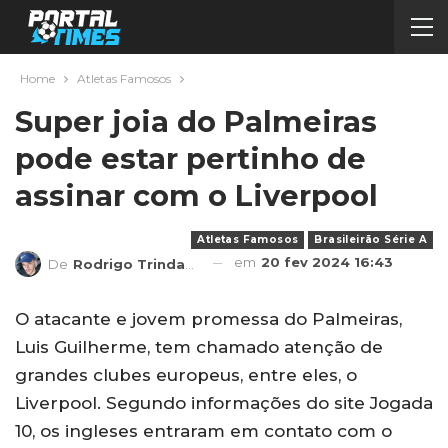
Home
Atletas Famosos
Super joia do Palmeiras
pode estar pertinho de
assinar com o Liverpool
Atletas Famosos
Brasileirão Série A
em
20 fev 2024 16:43
De
Rodrigo Trindade
O atacante e jovem promessa do Palmeiras,
Luis Guilherme, tem chamado atenção de
grandes clubes europeus, entre eles, o
Liverpool. Segundo informações do site Jogada
10, os ingleses entraram em contato com o