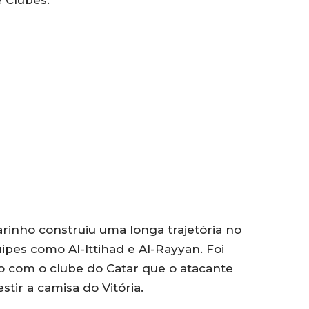
rinho construiu uma longa trajetória no
pes como Al-Ittihad e Al-Rayyan. Foi
o com o clube do Catar que o atacante
stir a camisa do Vitória.