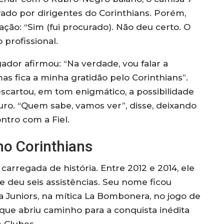
urado por dirigentes do Corinthians. Porém,
ação: “Sim (fui procurado). Não deu certo. O
 profissional.
ador afirmou: “Na verdade, vou falar a
as fica a minha gratidão pelo Corinthians”.
cartou, em tom enigmático, a possibilidade
turo. “Quem sabe, vamos ver”, disse, deixando
ntro com a Fiel.
no Corinthians
carregada de história. Entre 2012 e 2014, ele
 e deu seis assistências. Seu nome ficou
 Juniors, na mítica La Bombonera, no jogo de
e que abriu caminho para a conquista inédita
e Clubes.