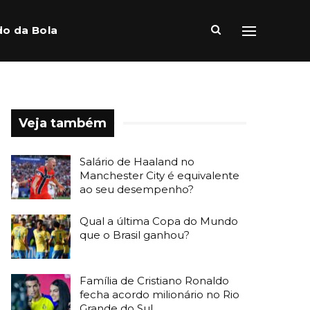
o da Bola
Veja também
Salário de Haaland no
Manchester City é equivalente
ao seu desempenho?
Qual a última Copa do Mundo
que o Brasil ganhou?
Família de Cristiano Ronaldo
fecha acordo milionário no Rio
Grande do Sul