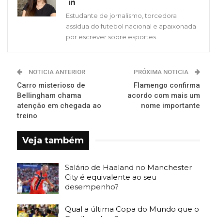
Estudante de jornalismo, torcedora
assídua do futebol nacional e apaixonada
por escrever sobre esportes.
NOTICIA ANTERIOR
PRÓXIMA NOTICIA
Carro misterioso de
Flamengo confirma
Bellingham chama
acordo com mais um
atenção em chegada ao
nome importante
treino
Veja também
Salário de Haaland no Manchester
City é equivalente ao seu
desempenho?
Qual a última Copa do Mundo que o