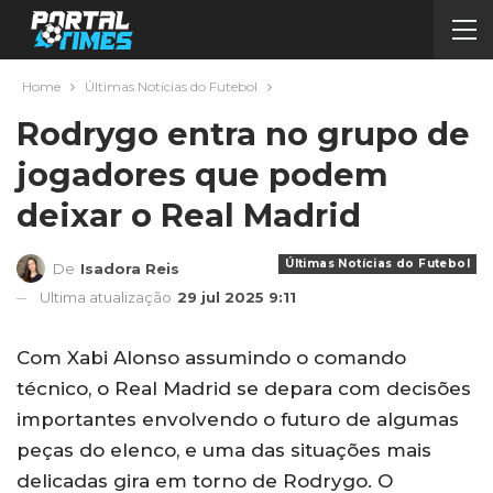
Home
Últimas Notícias do Futebol
Rodrygo entra no grupo de
jogadores que podem
deixar o Real Madrid
Últimas Notícias do Futebol
De
Isadora Reis
Ultima atualização
29 jul 2025 9:11
Com Xabi Alonso assumindo o comando
técnico, o Real Madrid se depara com decisões
importantes envolvendo o futuro de algumas
peças do elenco, e uma das situações mais
delicadas gira em torno de Rodrygo. O