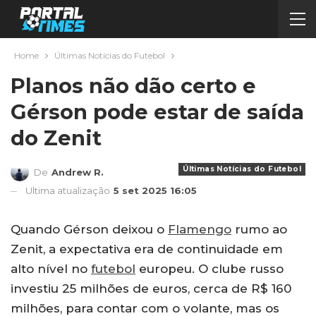
Home
Últimas Notícias do Futebol
Planos não dão certo e
Gérson pode estar de saída
do Zenit
Últimas Notícias do Futebol
De
Andrew R.
Ultima atualização
5 set 2025 16:05
Quando Gérson deixou o
Flamengo
rumo ao
Zenit, a expectativa era de continuidade em
alto nível no
futebol
europeu. O clube russo
investiu 25 milhões de euros, cerca de R$ 160
milhões, para contar com o volante, mas os