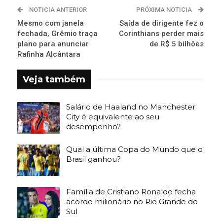
NOTICIA ANTERIOR
PRÓXIMA NOTICIA
Mesmo com janela
Saída de dirigente fez o
fechada, Grêmio traça
Corinthians perder mais
plano para anunciar
de R$ 5 bilhões
Rafinha Alcântara
Veja também
Salário de Haaland no Manchester
City é equivalente ao seu
desempenho?
Qual a última Copa do Mundo que o
Brasil ganhou?
Família de Cristiano Ronaldo fecha
acordo milionário no Rio Grande do
Sul