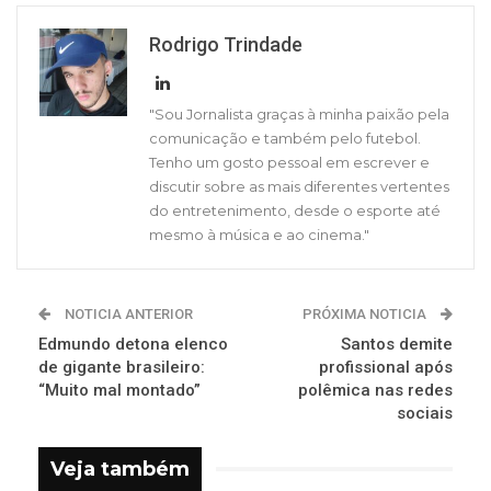
Rodrigo Trindade
"Sou Jornalista graças à minha paixão pela
comunicação e também pelo futebol.
Tenho um gosto pessoal em escrever e
discutir sobre as mais diferentes vertentes
do entretenimento, desde o esporte até
mesmo à música e ao cinema."
NOTICIA ANTERIOR
PRÓXIMA NOTICIA
Edmundo detona elenco
Santos demite
de gigante brasileiro:
profissional após
“Muito mal montado”
polêmica nas redes
sociais
Veja também