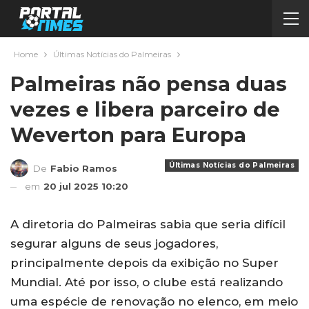
Home
Últimas Notícias do Palmeiras
Palmeiras não pensa duas
vezes e libera parceiro de
Weverton para Europa
Últimas Notícias do Palmeiras
De
Fabio Ramos
em
20 jul 2025 10:20
A diretoria do Palmeiras sabia que seria difícil
segurar alguns de seus jogadores,
principalmente depois da exibição no Super
Mundial. Até por isso, o clube está realizando
uma espécie de renovação no elenco, em meio