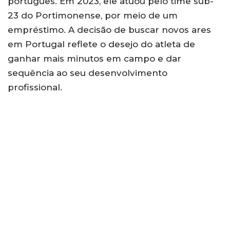
português. Em 2023, ele atuou pelo time sub-
23 do Portimonense, por meio de um
empréstimo. A decisão de buscar novos ares
em Portugal reflete o desejo do atleta de
ganhar mais minutos em campo e dar
sequência ao seu desenvolvimento
profissional.