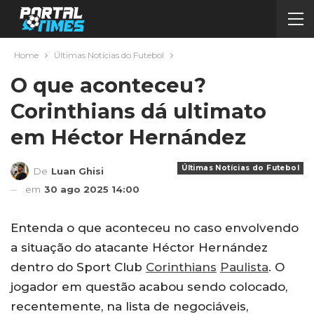
Home
Últimas Notícias do Futebol
O que aconteceu?
Corinthians dá ultimato
em Héctor Hernández
Últimas Notícias do Futebol
De
Luan Ghisi
em
30 ago 2025 14:00
Entenda o que aconteceu no caso envolvendo
a situação do atacante Héctor Hernández
dentro do Sport Club
Corinthians
Paulista
. O
jogador em questão acabou sendo colocado,
recentemente, na lista de negociáveis,