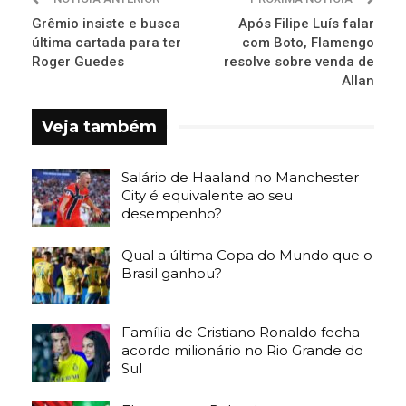
Grêmio insiste e busca
Após Filipe Luís falar
última cartada para ter
com Boto, Flamengo
Roger Guedes
resolve sobre venda de
Allan
Veja também
Salário de Haaland no Manchester
City é equivalente ao seu
desempenho?
Qual a última Copa do Mundo que o
Brasil ganhou?
Família de Cristiano Ronaldo fecha
acordo milionário no Rio Grande do
Sul