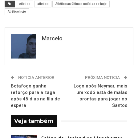
Atlético
atletico
Atlético as últimas notícias de hoje
Atlético hoje
Marcelo
NOTICIA ANTERIOR
PRÓXIMA NOTICIA
Botafogo ganha
Logo após Neymar, mais
reforço para a zaga
um xodó está de malas
após 45 dias na fila de
prontas para jogar no
espera
Santos
Veja também