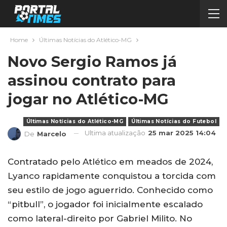
Home
Últimas Notícias do Atlético-MG
Novo Sergio Ramos já
assinou contrato para
jogar no Atlético-MG
Últimas Notícias do Atlético-MG
Últimas Notícias do Futebol
Ultima atualização
25 mar 2025 14:04
De
Marcelo
Contratado pelo Atlético em meados de 2024,
Lyanco rapidamente conquistou a torcida com
seu estilo de jogo aguerrido. Conhecido como
“pitbull”, o jogador foi inicialmente escalado
como lateral-direito por Gabriel Milito. No