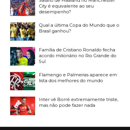
Salário de Haaland no Manchester
City é equivalente ao seu
desempenho?
Qual a última Copa do Mundo que o
Brasil ganhou?
Família de Cristiano Ronaldo fecha
acordo milionário no Rio Grande do
Sul
Flamengo e Palmeiras aparece em
lista dos melhores do mundo
Inter vê Borré extremamente triste,
mas não pode fazer nada