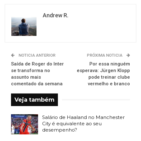
Andrew R.
NOTICIA ANTERIOR
PRÓXIMA NOTICIA
Saída de Roger do Inter
Por essa ninguém
se transforma no
esperava: Jürgen Klopp
assunto mais
pode treinar clube
comentado da semana
vermelho e branco
Veja também
Salário de Haaland no Manchester
City é equivalente ao seu
desempenho?