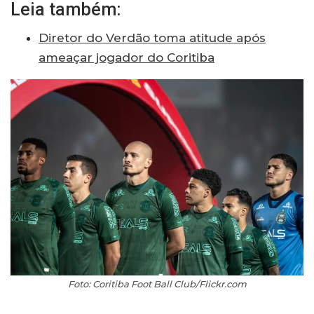
Leia também:
Diretor do Verdão toma atitude após
ameaçar jogador do Coritiba
Foto: Coritiba Foot Ball Club/Flickr.com