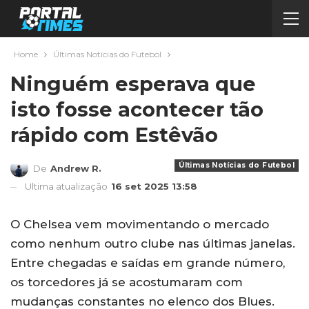
Home
Últimas Notícias do Futebol
Ninguém esperava que
isto fosse acontecer tão
rápido com Estêvão
Últimas Notícias do Futebol
De
Andrew R.
Ultima atualização
16 set 2025 13:58
O Chelsea vem movimentando o mercado
como nenhum outro clube nas últimas janelas.
Entre chegadas e saídas em grande número,
os torcedores já se acostumaram com
mudanças constantes no elenco dos Blues.