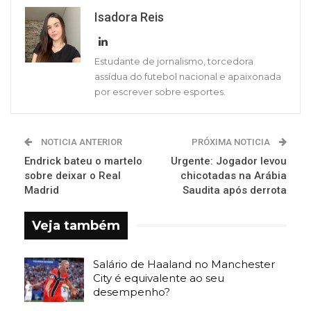
Isadora Reis
Estudante de jornalismo, torcedora
assídua do futebol nacional e apaixonada
por escrever sobre esportes.
NOTICIA ANTERIOR
PRÓXIMA NOTICIA
Endrick bateu o martelo
Urgente: Jogador levou
sobre deixar o Real
chicotadas na Arábia
Madrid
Saudita após derrota
Veja também
Salário de Haaland no Manchester
City é equivalente ao seu
desempenho?