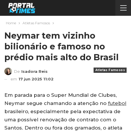
Home
Atletas Famosos
Neymar tem vizinho
bilionário e famoso no
prédio mais alto do Brasil
Atletas Famosos
De
Isadora Reis
em
17 jun 2025 11:02
Em parada para o Super Mundial de Clubes,
Neymar segue chamando a atenção no
futebol
brasileiro, especialmente pela expectativa de
uma possível renovação de contrato com o
Santos. Dentro ou fora dos gramados, o atleta