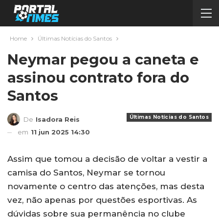
Home
Últimas Notícias do Santos
Neymar pegou a caneta e
assinou contrato fora do
Santos
Últimas Notícias do Santos
De
Isadora Reis
em
11 jun 2025 14:30
Assim que tomou a decisão de voltar a vestir a
camisa do Santos, Neymar se tornou
novamente o centro das atenções, mas desta
vez, não apenas por questões esportivas. As
dúvidas sobre sua permanência no clube