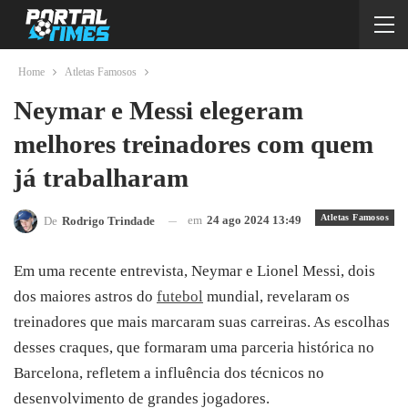
Home
Atletas Famosos
Neymar e Messi elegeram
melhores treinadores com quem
já trabalharam
Atletas Famosos
em
24 ago 2024 13:49
De
Rodrigo Trindade
Em uma recente entrevista, Neymar e Lionel Messi, dois
dos maiores astros do
futebol
mundial, revelaram os
treinadores que mais marcaram suas carreiras. As escolhas
desses craques, que formaram uma parceria histórica no
Barcelona, refletem a influência dos técnicos no
desenvolvimento de grandes jogadores.