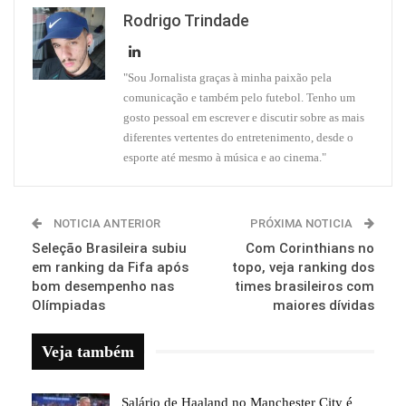
Rodrigo Trindade
"Sou Jornalista graças à minha paixão pela
comunicação e também pelo futebol. Tenho um
gosto pessoal em escrever e discutir sobre as mais
diferentes vertentes do entretenimento, desde o
esporte até mesmo à música e ao cinema."
NOTICIA ANTERIOR
PRÓXIMA NOTICIA
Seleção Brasileira subiu
Com Corinthians no
em ranking da Fifa após
topo, veja ranking dos
bom desempenho nas
times brasileiros com
Olímpiadas
maiores dívidas
Veja também
Salário de Haaland no Manchester City é