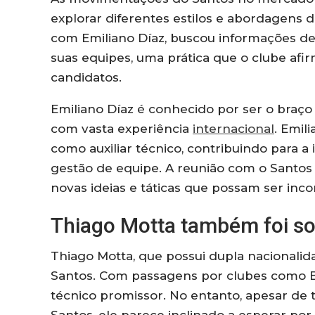
explorar diferentes estilos e abordagens d
com Emiliano Díaz, buscou informações 
suas equipes, uma prática que o clube afi
candidatos.
Emiliano Díaz é conhecido por ser o braço 
com vasta experiência
internacional
. Emil
como auxiliar técnico, contribuindo para 
gestão de equipe. A reunião com o Santos 
novas ideias e táticas que possam ser inc
Thiago Motta também foi s
Thiago Motta, que possui dupla nacionalida
Santos. Com passagens por clubes como B
técnico promissor. No entanto, apesar de 
Santos, ele parece inclinado a esperar po