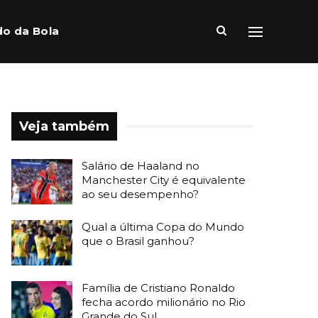
o da Bola
Veja também
Salário de Haaland no
Manchester City é equivalente
ao seu desempenho?
Qual a última Copa do Mundo
que o Brasil ganhou?
Família de Cristiano Ronaldo
fecha acordo milionário no Rio
Grande do Sul