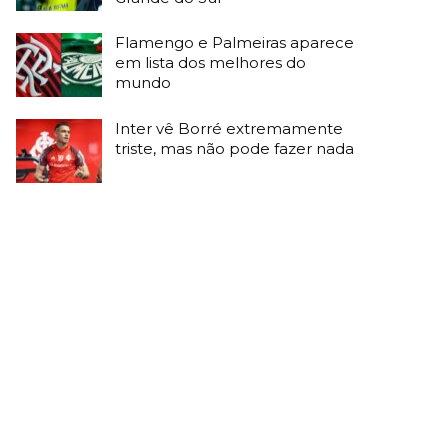
Flamengo e Palmeiras aparece
em lista dos melhores do
mundo
Inter vê Borré extremamente
triste, mas não pode fazer nada