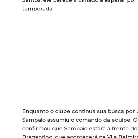
temporada.
Enquanto o clube continua sua busca por um
Sampaio assumiu o comando da equipe. O p
confirmou que Sampaio estará à frente do
Bragantino, que acontecerá na Vila Belmir