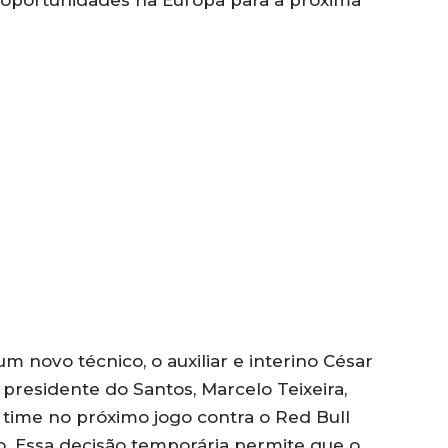
 novo técnico, o auxiliar e interino César
residente do Santos, Marcelo Teixeira,
 time no próximo jogo contra o Red Bull
o. Essa decisão temporária permite que o