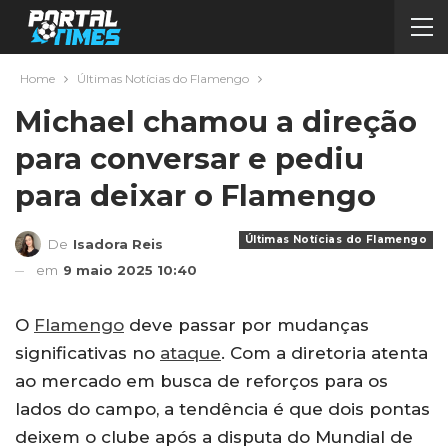
Home
Últimas Notícias do Flamengo
Michael chamou a direção
para conversar e pediu
para deixar o Flamengo
Últimas Notícias do Flamengo
De
Isadora Reis
em
9 maio 2025 10:40
O
Flamengo
deve passar por mudanças
significativas no
ataque
. Com a diretoria atenta
ao mercado em busca de reforços para os
lados do campo, a tendência é que dois pontas
deixem o clube após a disputa do Mundial de