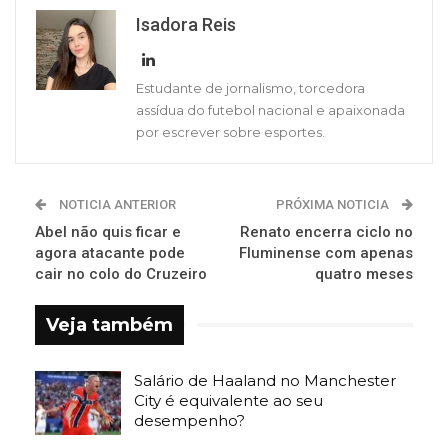
Isadora Reis
Estudante de jornalismo, torcedora
assídua do futebol nacional e apaixonada
por escrever sobre esportes.
NOTICIA ANTERIOR
PRÓXIMA NOTICIA
Abel não quis ficar e
Renato encerra ciclo no
agora atacante pode
Fluminense com apenas
cair no colo do Cruzeiro
quatro meses
Veja também
Salário de Haaland no Manchester
City é equivalente ao seu
desempenho?