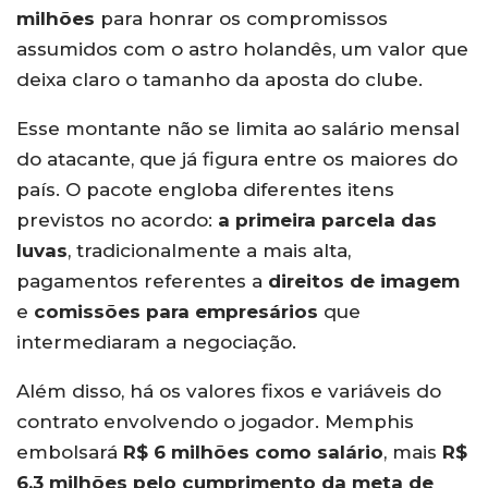
milhões
para honrar os compromissos
assumidos com o astro holandês, um valor que
deixa claro o tamanho da aposta do clube.
Esse montante não se limita ao salário mensal
do atacante, que já figura entre os maiores do
país. O pacote engloba diferentes itens
previstos no acordo:
a primeira parcela das
luvas
, tradicionalmente a mais alta,
pagamentos referentes a
direitos de imagem
e
comissões para empresários
que
intermediaram a negociação.
Além disso, há os valores fixos e variáveis do
contrato envolvendo o jogador. Memphis
embolsará
R$ 6 milhões como salário
, mais
R$
6,3 milhões pelo cumprimento da meta de