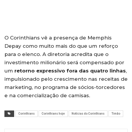
O Corinthians vê a presença de Memphis
Depay como muito mais do que um reforço
para o elenco. A diretoria acredita que o
investimento milionário será compensado por
um
retorno expressivo fora das quatro linhas
,
impulsionado pelo crescimento nas receitas de
marketing, no programa de sócios-torcedores
e na comercialização de camisas.
Corinthians
Corinthians hoje
Notícias do Corinthians
Timão