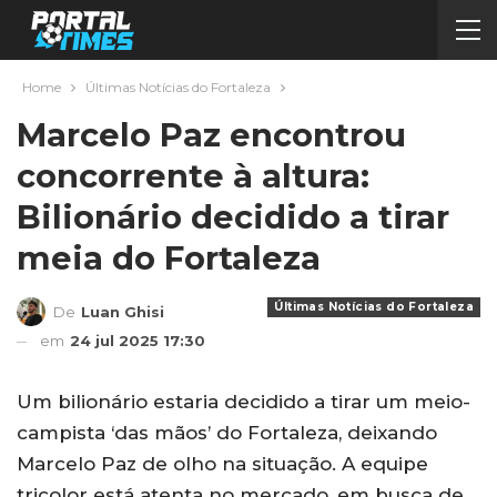
Home
Últimas Notícias do Fortaleza
Marcelo Paz encontrou
concorrente à altura:
Bilionário decidido a tirar
meia do Fortaleza
Últimas Notícias do Fortaleza
De
Luan Ghisi
em
24 jul 2025 17:30
Um bilionário estaria decidido a tirar um meio-
campista ‘das mãos’ do Fortaleza, deixando
Marcelo Paz de olho na situação. A equipe
tricolor está atenta no mercado, em busca de