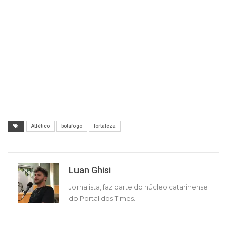
Atlético
botafogo
fortaleza
Luan Ghisi
Jornalista, faz parte do núcleo catarinense
do Portal dos Times.