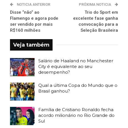
NOTICIA ANTERIOR
PRÓXIMA NOTICIA
Disse “não” ao
Trio do Sport em
Flamengo e agora pode
excelente fase ganha
ser vendido por mais
convocação para a
R$160 milhões
Seleção Brasileira
Veja também
Salário de Haaland no Manchester
City é equivalente ao seu
desempenho?
Qual a última Copa do Mundo que o
Brasil ganhou?
Família de Cristiano Ronaldo fecha
acordo milionário no Rio Grande do
Sul