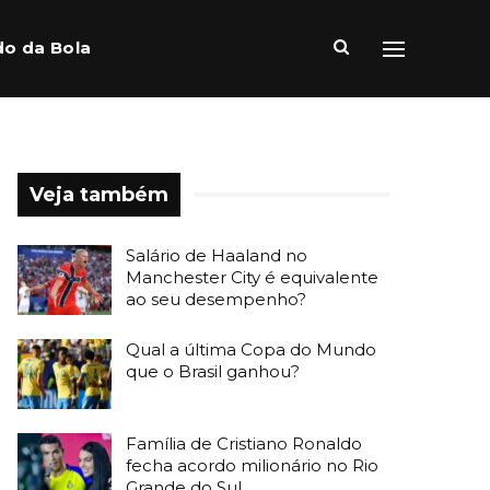
o da Bola
Veja também
Salário de Haaland no
Manchester City é equivalente
ao seu desempenho?
Qual a última Copa do Mundo
que o Brasil ganhou?
Família de Cristiano Ronaldo
fecha acordo milionário no Rio
Grande do Sul