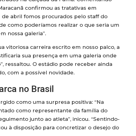
 Maracanã confirmou as tratativas em
 de abril fomos procurados pelo staff do
 de como poderíamos realizar o que seria um
m nossa galeria”.
vitoriosa carreira escrito em nosso palco, a
stificaria sua presença em uma galeria onde
, ressaltou. O estádio pode receber ainda
do, com a possível novidade.
arca no Brasil
urgido como uma surpresa positiva: “Na
entado como representante da família do
eguimento junto ao atleta”, inicou. “Sentindo-
ou à disposição para concretizar o desejo do