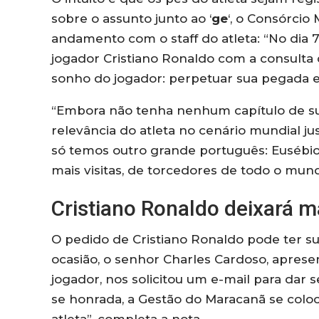
sobre o assunto junto ao ‘
ge
‘, o Consórcio
andamento com o staff do atleta: “No dia 7
jogador Cristiano Ronaldo com a consulta
sonho do jogador: perpetuar sua pegada e
“Embora não tenha nenhum capítulo de sua 
relevância do atleta no cenário mundial ju
só temos outro grande português: Eusébio”
mais visitas, de torcedores de todo o mun
Cristiano Ronaldo deixará m
O pedido de Cristiano Ronaldo pode ter s
ocasião, o senhor Charles Cardoso, apres
jogador, nos solicitou um e-mail para dar s
se honrada, a Gestão do Maracanã se coloc
atleta”, completa a nota.