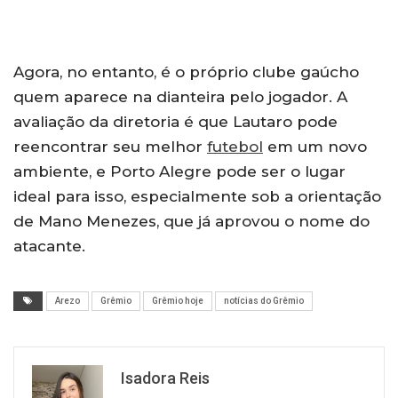
Agora, no entanto, é o próprio clube gaúcho
quem aparece na dianteira pelo jogador. A
avaliação da diretoria é que Lautaro pode
reencontrar seu melhor
futebol
em um novo
ambiente, e Porto Alegre pode ser o lugar
ideal para isso, especialmente sob a orientação
de Mano Menezes, que já aprovou o nome do
atacante.
Arezo
Grêmio
Grêmio hoje
notícias do Grêmio
Isadora Reis