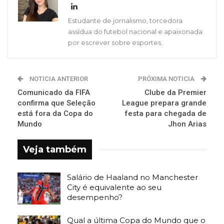
Estudante de jornalismo, torcedora
assídua do futebol nacional e apaixonada
por escrever sobre esportes.
NOTICIA ANTERIOR
PRÓXIMA NOTICIA
Comunicado da FIFA
Clube da Premier
confirma que Seleção
League prepara grande
está fora da Copa do
festa para chegada de
Mundo
Jhon Arias
Veja também
Salário de Haaland no Manchester
City é equivalente ao seu
desempenho?
Qual a última Copa do Mundo que o