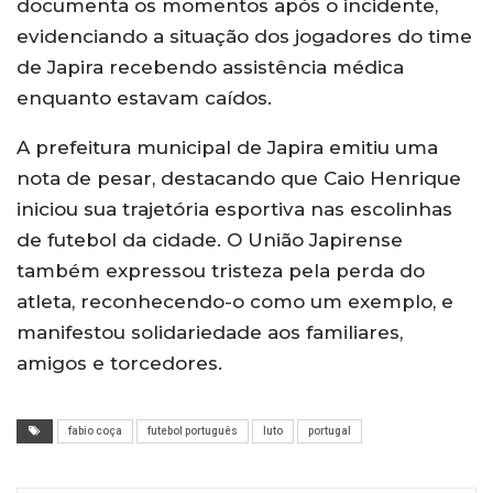
documenta os momentos após o incidente,
evidenciando a situação dos jogadores do time
de Japira recebendo assistência médica
enquanto estavam caídos.
A prefeitura municipal de Japira emitiu uma
nota de pesar, destacando que Caio Henrique
iniciou sua trajetória esportiva nas escolinhas
de futebol da cidade. O União Japirense
também expressou tristeza pela perda do
atleta, reconhecendo-o como um exemplo, e
manifestou solidariedade aos familiares,
amigos e torcedores.
fabio coça
futebol português
luto
portugal