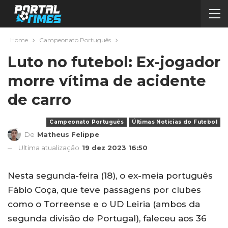
Home
Campeonato Português
Luto no futebol: Ex-jogador
morre vítima de acidente
de carro
Campeonato Português
Últimas Notícias do Futebol
De
Matheus Felippe
Ultima atualização
19 dez 2023 16:50
Nesta segunda-feira (18), o ex-meia português
Fábio Coça, que teve passagens por clubes
como o Torreense e o UD Leiria (ambos da
segunda divisão de Portugal), faleceu aos 36