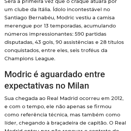
Será a primeira vez que o craque atuará por
um clube da Itália. Ídolo incontestável no
Santiago Bernabéu, Modric vestiu a camisa
merengue por 13 temporadas, acumulando
números impressionantes: 590 partidas
disputadas, 43 gols, 90 assistências e 28 títulos
conquistados, entre eles, seis troféus da
Champions League.
Modric é aguardado entre
expectativas no Milan
Sua chegada ao Real Madrid ocorreu em 2012,
e com o tempo, ele não apenas se firmou
como referência técnica, mas também como
líder, chegando à braçadeira de capitão. O Real
Madrid optou por não renovar o contrato do