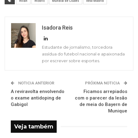
milan
modric
Mundial de Clubes
Real Madrid
Isadora Reis
Estudante de jornalismo, torcedora
assídua do futebol nacional e apaixonada
por escrever sobre esportes.
NOTICIA ANTERIOR
PRÓXIMA NOTICIA
A reviravolta envolvendo
Ficamos arrepiados
o exame antidoping de
com o parecer da lesão
Gabigol
de meia do Bayern de
Munique
Veja também