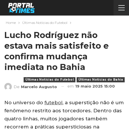
Home
Últimas Notícias do Futebol
Lucho Rodríguez não
estava mais satisfeito e
confirma mudança
imediata no Bahia
Últimas Notícias do Futebol
Últimas Notícias do Bahia
em
19 maio 2025 15:00
De
Marcelo Augusto
No universo do
futebol
, a superstição não é um
fenômeno restrito aos torcedores. Dentro das
quatro linhas, muitos jogadores também
recorrem a práticas supersticiosas na