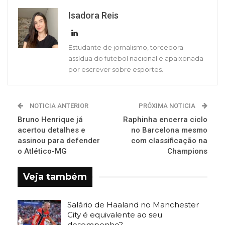
Isadora Reis
Estudante de jornalismo, torcedora
assídua do futebol nacional e apaixonada
por escrever sobre esportes.
NOTICIA ANTERIOR
PRÓXIMA NOTICIA
Bruno Henrique já
Raphinha encerra ciclo
acertou detalhes e
no Barcelona mesmo
assinou para defender
com classificação na
o Atlético-MG
Champions
Veja também
Salário de Haaland no Manchester
City é equivalente ao seu
desempenho?