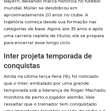
Bayern, deixando marca histórica no futebol
mundial, Müller se desdobrou em
aproximadamente 20 anos no clube. A
trajetória começa desde sua formação nas
categorias de base. Agora, aos 35 anos e após
uma carreira repleta de títulos, ele se prepara
para encerrar esse longo ciclo.
Inter projeta temporada de
conquistas
Ainda na última terça-feira (16), foi noticiado
que o Inter, embalado por uma grande
temporada sob a liderança de Roger Machado,
monitora de perto o jogador alemão. Vale
ressaltar que o treinador tem conquistado
uma importante trajetória ao lado do clube e é