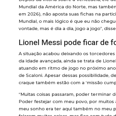
Mundial da América do Norte, mas também
em 2026), não aposta suas fichas na parti
Mundial, o mais lógico é que eu não cheg
vontade, mas é dia a dia, jogo a jogo”, disse
Lionel Messi pode ficar de 
A situação acabou deixando os torcedores 
da idade avançada, ainda se trata de Lionel
atuando em ritmo de jogo no próximo ano,
de Scaloni. Apesar dessas possibilidade, d
craque também estão com a ‘missão cumpr
“Muitas coisas passaram, poder terminar 
Poder festejar com meu povo, por muitos a
meu sonho era ter aqui também no meu p
falaram muitas coisas, mas fico com tudo