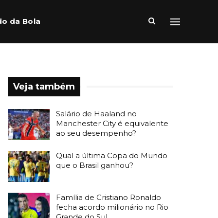
o da Bola
Veja também
Salário de Haaland no
Manchester City é equivalente
ao seu desempenho?
Qual a última Copa do Mundo
que o Brasil ganhou?
Família de Cristiano Ronaldo
fecha acordo milionário no Rio
Grande do Sul