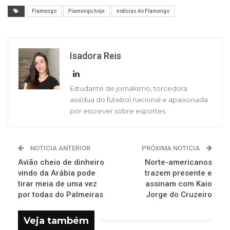
Flamengo
Flamengo hoje
notícias do Flamengo
Isadora Reis
Estudante de jornalismo, torcedora
assídua do futebol nacional e apaixonada
por escrever sobre esportes.
NOTICIA ANTERIOR
PRÓXIMA NOTICIA
Avião cheio de dinheiro
Norte-americanos
vindo da Arábia pode
trazem presente e
tirar meia de uma vez
assinam com Kaio
por todas do Palmeiras
Jorge do Cruzeiro
Veja também