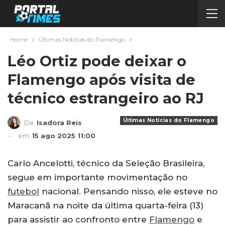
Home
Últimas Notícias do Flamengo
Léo Ortiz pode deixar o
Flamengo após visita de
técnico estrangeiro ao RJ
Últimas Notícias do Flamengo
De
Isadora Reis
em
15 ago 2025 11:00
Carlo Ancelotti, técnico da Seleção Brasileira,
segue em importante movimentação no
futebol
nacional. Pensando nisso, ele esteve no
Maracanã na noite da última quarta-feira (13)
para assistir ao confronto entre
Flamengo
e