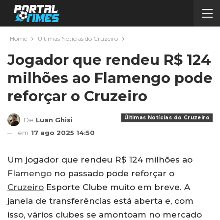
Home
Últimas Notícias do Cruzeiro
Jogador que rendeu R$ 124
milhões ao Flamengo pode
reforçar o Cruzeiro
Últimas Notícias do Cruzeiro
De
Luan Ghisi
em
17 ago 2025 14:50
Um jogador que rendeu R$ 124 milhões ao
Flamengo
no passado pode reforçar o
Cruzeiro
Esporte Clube muito em breve. A
janela de transferências está aberta e, com
isso, vários clubes se amontoam no mercado