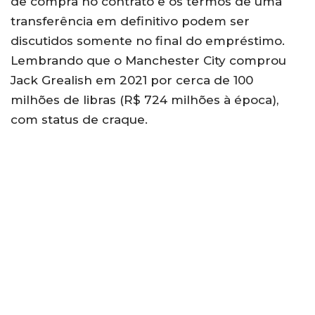
de compra no contrato e os termos de uma
transferência em definitivo podem ser
discutidos somente no final do empréstimo.
Lembrando que o Manchester City comprou
Jack Grealish em 2021 por cerca de 100
milhões de libras (R$ 724 milhões à época),
com status de craque.