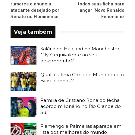
rumores e anuncia
todas suas ficha para
atacante desejado por
lançar ‘Novo Ronaldo
Renato no Fluminense
Fenômeno’
Veja também
Salário de Haaland no Manchester
City é equivalente ao seu
desempenho?
Qual a última Copa do Mundo que o
Brasil ganhou?
Família de Cristiano Ronaldo fecha
acordo milionário no Rio Grande do
Sul
Flamengo e Palmeiras aparece em
lista dos melhores do mundo