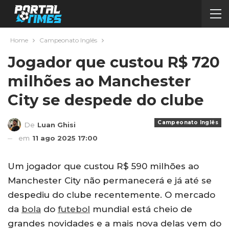
Home
Campeonato Inglês
Jogador que custou R$ 720
milhões ao Manchester
City se despede do clube
Campeonato Inglês
De
Luan Ghisi
em
11 ago 2025 17:00
Um jogador que custou R$ 590 milhões ao
Manchester City não permanecerá e já até se
despediu do clube recentemente. O mercado
da
bola
do
futebol
mundial está cheio de
grandes novidades e a mais nova delas vem do