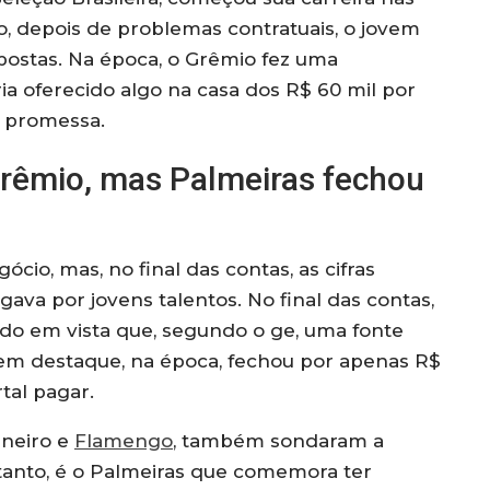
o, depois de problemas contratuais, o jovem
opostas. Na época, o Grêmio fez uma
a oferecido algo na casa dos R$ 60 mil por
 promessa.
Grêmio, mas Palmeiras fechou
cio, mas, no final das contas, as cifras
gava por jovens talentos. No final das contas,
ndo em vista que, segundo o ge, uma fonte
em destaque, na época, fechou por apenas R$
tal pagar.
ineiro e
Flamengo
, também sondaram a
tanto, é o Palmeiras que comemora ter