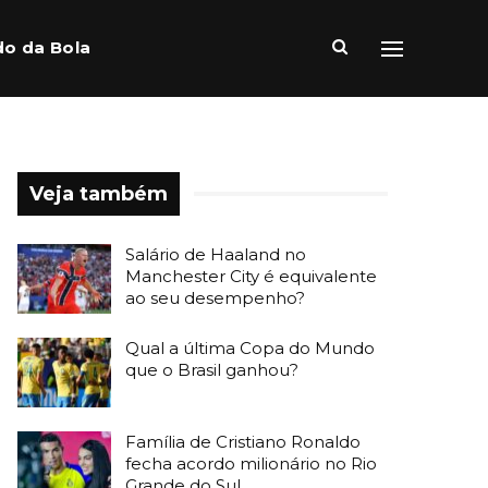
o da Bola
Veja também
Salário de Haaland no
Manchester City é equivalente
ao seu desempenho?
Qual a última Copa do Mundo
que o Brasil ganhou?
Família de Cristiano Ronaldo
fecha acordo milionário no Rio
Grande do Sul