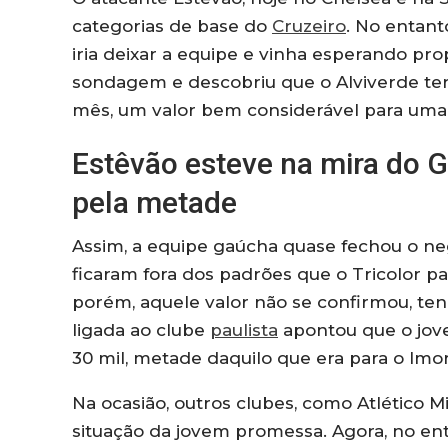
categorias de base do
Cruzeiro
. No entant
iria deixar a equipe e vinha esperando pr
sondagem e descobriu que o Alviverde teri
mês, um valor bem considerável para uma
Estêvão esteve na mira do 
pela metade
Assim, a equipe gaúcha quase fechou o negó
ficaram fora dos padrões que o Tricolor pa
porém, aquele valor não se confirmou, te
ligada ao clube
paulista
apontou que o jov
30 mil, metade daquilo que era para o Imor
Na ocasião, outros clubes, como Atlético M
situação da jovem promessa. Agora, no en