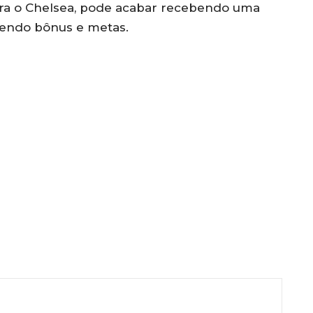
ara o Chelsea, pode acabar recebendo uma
vendo bônus e metas.