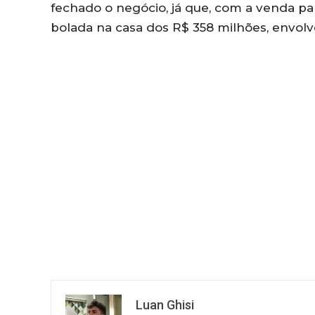
fechado o negócio, já que, com a venda p
bolada na casa dos R$ 358 milhões, envol
Luan Ghisi