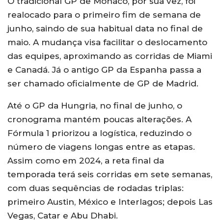
O tradicional GP de Mônaco, por sua vez, foi
realocado para o primeiro fim de semana de
junho, saindo de sua habitual data no final de
maio. A mudança visa facilitar o deslocamento
das equipes, aproximando as corridas de Miami
e Canadá. Já o antigo GP da Espanha passa a
ser chamado oficialmente de GP de Madrid.
Até o GP da Hungria, no final de junho, o
cronograma mantém poucas alterações. A
Fórmula 1 priorizou a logística, reduzindo o
número de viagens longas entre as etapas.
Assim como em 2024, a reta final da
temporada terá seis corridas em sete semanas,
com duas sequências de rodadas triplas:
primeiro Austin, México e Interlagos; depois Las
Vegas, Catar e Abu Dhabi.