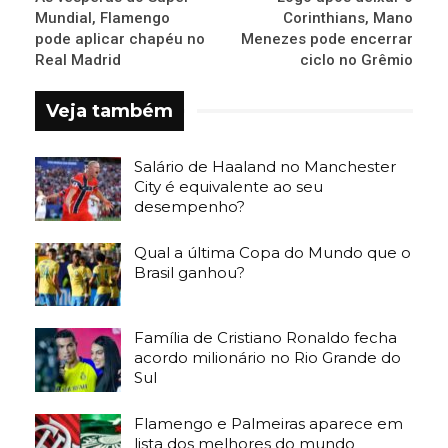
Mundial, Flamengo
Corinthians, Mano
pode aplicar chapéu no
Menezes pode encerrar
Real Madrid
ciclo no Grêmio
Veja também
Salário de Haaland no Manchester
City é equivalente ao seu
desempenho?
Qual a última Copa do Mundo que o
Brasil ganhou?
Família de Cristiano Ronaldo fecha
acordo milionário no Rio Grande do
Sul
Flamengo e Palmeiras aparece em
lista dos melhores do mundo