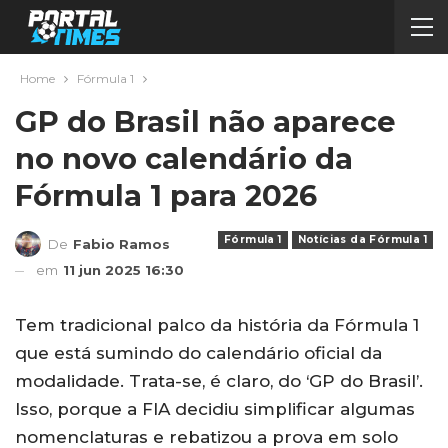
Home
Fórmula 1
GP do Brasil não aparece
no novo calendário da
Fórmula 1 para 2026
Fórmula 1
Notícias da Fórmula 1
De
Fabio Ramos
em
11 jun 2025 16:30
Tem tradicional palco da história da Fórmula 1
que está sumindo do calendário oficial da
modalidade. Trata-se, é claro, do ‘GP do Brasil’.
Isso, porque a FIA decidiu simplificar algumas
nomenclaturas e rebatizou a prova em solo