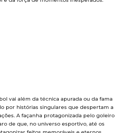
ebol vai além da técnica apurada ou da fama
o por histórias singulares que despertam a
ções. A façanha protagonizada pelo goleiro
o de que, no universo esportivo, até os
gonizar feitos memoráveis e eternos.