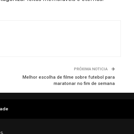
PRÓXIMA NOTICIA
Melhor escolha de filme sobre futebol para
maratonar no fim de semana
dade
es
.