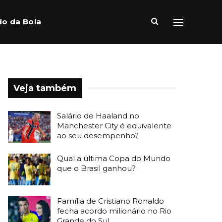
o da Bola
Veja também
Salário de Haaland no
Manchester City é equivalente
ao seu desempenho?
Qual a última Copa do Mundo
que o Brasil ganhou?
Família de Cristiano Ronaldo
fecha acordo milionário no Rio
Grande do Sul