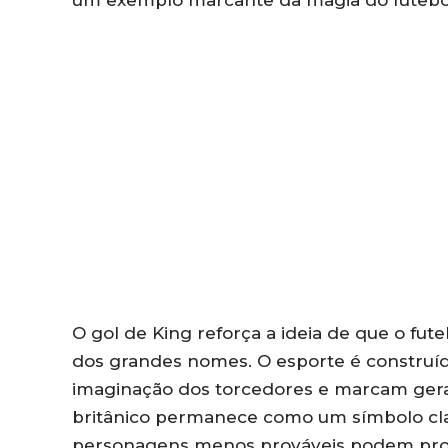
O gol de King reforça a ideia de que o fut
dos grandes nomes. O esporte é construíd
imaginação dos torcedores e marcam gera
britânico permanece como um símbolo clar
personagens menos prováveis podem prota