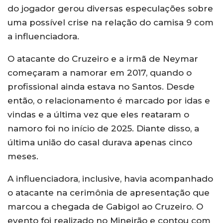
do jogador gerou diversas especulações sobre
uma possível crise na relação do camisa 9 com
a influenciadora.
O atacante do Cruzeiro e a irmã de Neymar
começaram a namorar em 2017, quando o
profissional ainda estava no Santos. Desde
então, o relacionamento é marcado por idas e
vindas e a última vez que eles reataram o
namoro foi no início de 2025. Diante disso, a
última união do casal durava apenas cinco
meses.
A influenciadora, inclusive, havia acompanhado
o atacante na cerimônia de apresentação que
marcou a chegada de Gabigol ao Cruzeiro. O
evento foi realizado no Mineirão e contou com