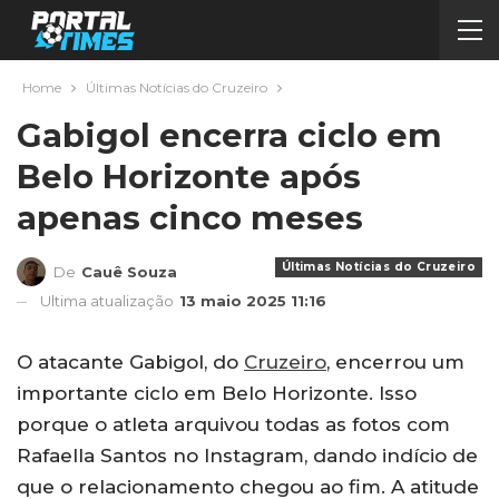
Home
Últimas Notícias do Cruzeiro
Gabigol encerra ciclo em
Belo Horizonte após
apenas cinco meses
Últimas Notícias do Cruzeiro
De
Cauê Souza
Ultima atualização
13 maio 2025 11:16
O atacante Gabigol, do
Cruzeiro
, encerrou um
importante ciclo em Belo Horizonte. Isso
porque o atleta arquivou todas as fotos com
Rafaella Santos no Instagram, dando indício de
que o relacionamento chegou ao fim. A atitude