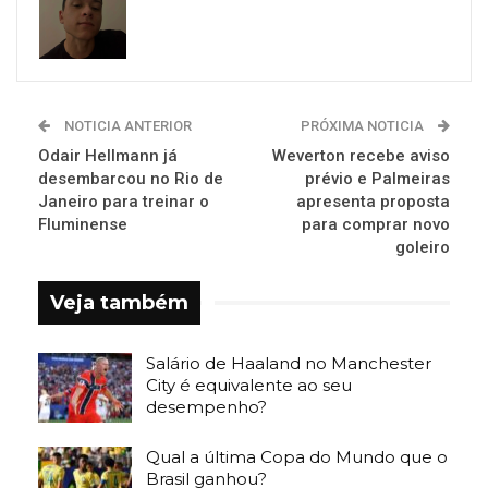
NOTICIA ANTERIOR
PRÓXIMA NOTICIA
Odair Hellmann já
Weverton recebe aviso
desembarcou no Rio de
prévio e Palmeiras
Janeiro para treinar o
apresenta proposta
Fluminense
para comprar novo
goleiro
Veja também
Salário de Haaland no Manchester
City é equivalente ao seu
desempenho?
Qual a última Copa do Mundo que o
Brasil ganhou?