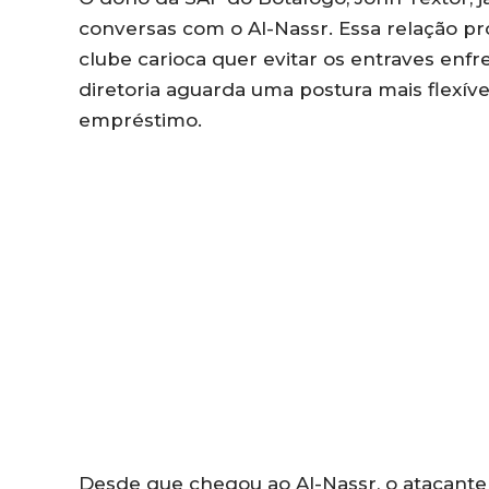
conversas com o Al-Nassr. Essa relação p
clube carioca quer evitar os entraves enfr
diretoria aguarda uma postura mais flexível
empréstimo.
Desde que chegou ao Al-Nassr, o atacante 