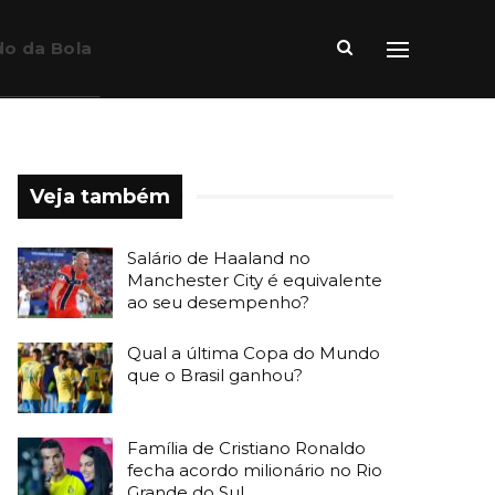
o da Bola
Veja também
Salário de Haaland no
Manchester City é equivalente
ao seu desempenho?
Qual a última Copa do Mundo
que o Brasil ganhou?
Família de Cristiano Ronaldo
fecha acordo milionário no Rio
Grande do Sul