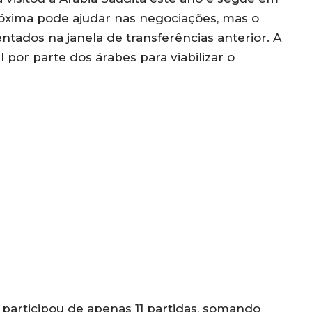
róxima pode ajudar nas negociações, mas o
entados na janela de transferências anterior. A
 por parte dos árabes para viabilizar o
participou de apenas 11 partidas, somando