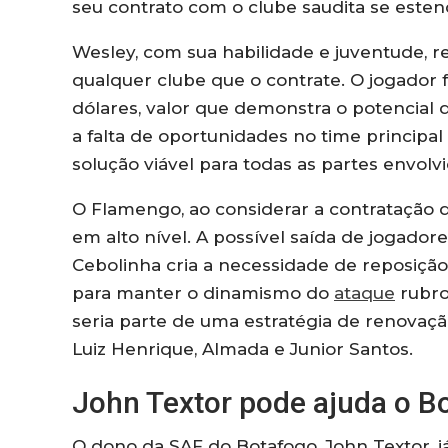
seu contrato com o clube saudita se esten
Wesley, com sua habilidade e juventude, 
qualquer clube que o contrate. O jogador f
dólares, valor que demonstra o potencial 
a falta de oportunidades no time princip
solução viável para todas as partes envolvi
O Flamengo, ao considerar a contratação 
em alto nível. A possível saída de jogado
Cebolinha cria a necessidade de reposição 
para manter o dinamismo do
ataque
rubro
seria parte de uma estratégia de renovaçã
Luiz Henrique, Almada e Junior Santos.
John Textor pode ajuda o B
O dono da SAF do Botafogo, John Textor, já