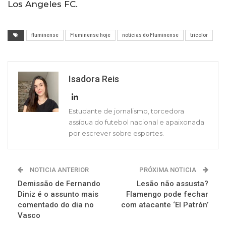
Los Angeles FC.
fluminense
Fluminense hoje
notícias do Fluminense
tricolor
Isadora Reis
Estudante de jornalismo, torcedora
assídua do futebol nacional e apaixonada
por escrever sobre esportes.
NOTICIA ANTERIOR
PRÓXIMA NOTICIA
Demissão de Fernando
Lesão não assusta?
Diniz é o assunto mais
Flamengo pode fechar
comentado do dia no
com atacante ‘El Patrón’
Vasco