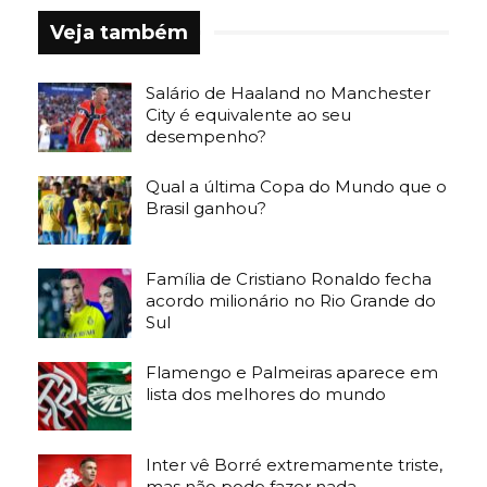
Veja também
Salário de Haaland no Manchester
City é equivalente ao seu
desempenho?
Qual a última Copa do Mundo que o
Brasil ganhou?
Família de Cristiano Ronaldo fecha
acordo milionário no Rio Grande do
Sul
Flamengo e Palmeiras aparece em
lista dos melhores do mundo
Inter vê Borré extremamente triste,
mas não pode fazer nada