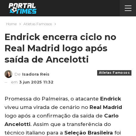
Home
Atletas Famosos
Endrick encerra ciclo no
Real Madrid logo após
saída de Ancelotti
Atletas Famosos
De
Isadora Reis
em
3 jun 2025 11:32
Promessa do Palmeiras, o atacante
Endrick
viveu uma virada de cenário no
Real Madrid
logo após a confirmação da saída de
Carlo
Ancelotti
. Assim que a transferência do
técnico italiano para a
Seleção Brasileira
foi