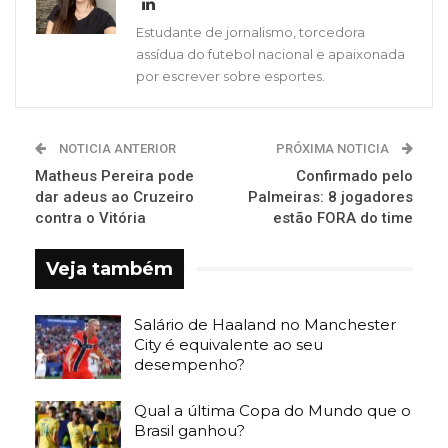
Estudante de jornalismo, torcedora
assídua do futebol nacional e apaixonada
por escrever sobre esportes.
NOTICIA ANTERIOR
PRÓXIMA NOTICIA
Matheus Pereira pode
Confirmado pelo
dar adeus ao Cruzeiro
Palmeiras: 8 jogadores
contra o Vitória
estão FORA do time
Veja também
Salário de Haaland no Manchester
City é equivalente ao seu
desempenho?
Qual a última Copa do Mundo que o
Brasil ganhou?