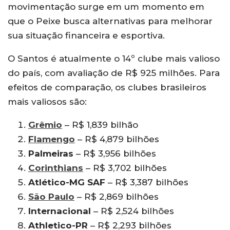
movimentação surge em um momento em
que o Peixe busca alternativas para melhorar
sua situação financeira e esportiva.
O Santos é atualmente o 14º clube mais valioso
do país, com avaliação de R$ 925 milhões. Para
efeitos de comparação, os clubes brasileiros
mais valiosos são:
Grêmio
– R$ 1,839 bilhão
Flamengo
– R$ 4,879 bilhões
Palmeiras
– R$ 3,956 bilhões
Corinthians
– R$ 3,702 bilhões
Atlético-MG SAF
– R$ 3,387 bilhões
São Paulo
– R$ 2,869 bilhões
Internacional
– R$ 2,524 bilhões
Athletico-PR
– R$ 2,293 bilhões