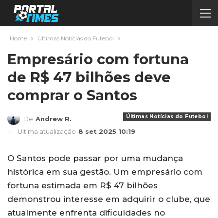
Home
Últimas Notícias do Futebol
Empresário com fortuna
de R$ 47 bilhões deve
comprar o Santos
Últimas Notícias do Futebol
De
Andrew R.
Ultima atualização
8 set 2025 10:19
O Santos pode passar por uma mudança
histórica em sua gestão. Um empresário com
fortuna estimada em R$ 47 bilhões
demonstrou interesse em adquirir o clube, que
atualmente enfrenta dificuldades no