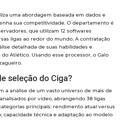
utiliza uma abordagem baseada em dados e
tenha sua competitividade. O departamento é
ervadores, que utilizam 12 softwares
ersas ligas ao redor do mundo. A contratação
lise detalhada de suas habilidades e
do Atlético. Usando esse processor, o Galo
zagueiro.
e seleção do Ciga?
 a análise de um vasto universo de mais de
o analisados por vídeo, abrangendo 38 ligas
categorias principais: rendimento atual versus
o, capacidade técnica e adaptação ao modelo