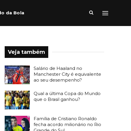
o da Bola
Veja também
Salário de Haaland no
Manchester City é equivalente
ao seu desempenho?
Qual a última Copa do Mundo
que o Brasil ganhou?
Família de Cristiano Ronaldo
fecha acordo milionário no Rio
Grande do Sul