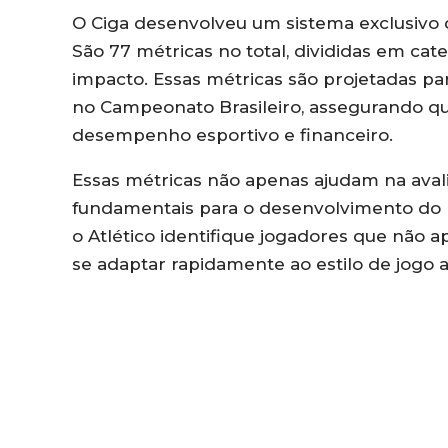
O Ciga desenvolveu um sistema exclusivo d
São 77 métricas no total, divididas em categ
impacto. Essas métricas são projetadas pa
no Campeonato Brasileiro, assegurando qu
desempenho esportivo e financeiro.
Essas métricas não apenas ajudam na ava
fundamentais para o desenvolvimento do 
o Atlético identifique jogadores que nã
se adaptar rapidamente ao estilo de jogo 