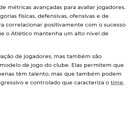
e métricas avançadas para avaliar jogadores.
orias físicas, defensivas, ofensivas e de
ra correlacionar positivamente com o sucesso
e o Atlético mantenha um alto nível de
liação de jogadores, mas também são
modelo de jogo do clube. Elas permitem que
o apenas têm talento, mas que também podem
agressivo e controlado que caracteriza o
time
.