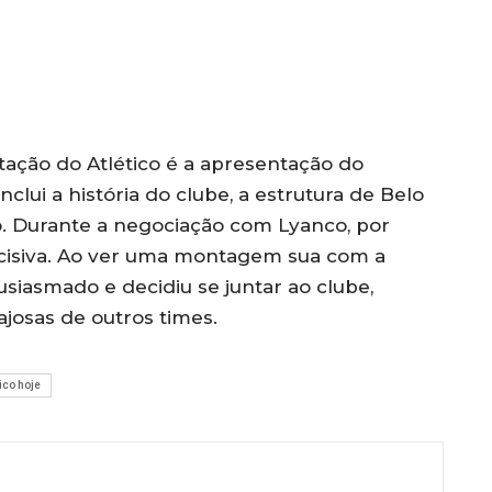
tação do Atlético é a apresentação do
nclui a história do clube, a estrutura de Belo
o. Durante a negociação com Lyanco, por
ecisiva. Ao ver uma montagem sua com a
siasmado e decidiu se juntar ao clube,
ajosas de outros times.
tico hoje