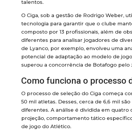
talentos.
O Ciga, sob a gestão de Rodrigo Weber, 
tecnologia para garantir que o clube man
composto por 13 profissionais, além de obs
diferentes para analisar jogadores de div
de Lyanco, por exemplo, envolveu uma aná
potencial de adaptação ao modelo de jogo 
superou a concorrência de Botafogo pelo 
Como funciona o processo d
O processo de seleção do Ciga começa com
50 mil atletas. Desses, cerca de 6,6 mil sã
diferentes. A análise é dividida em quatro 
projeção, comportamento tático específic
de jogo do Atlético.