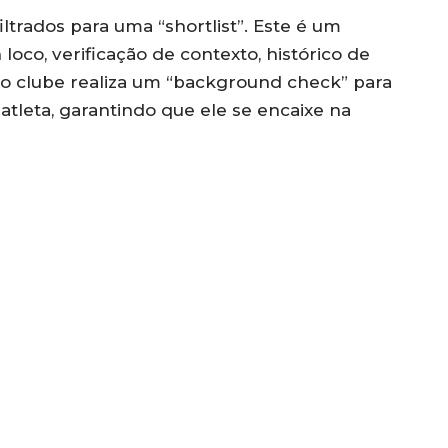
filtrados para uma “shortlist”. Este é um
loco, verificação de contexto, histórico de
o, o clube realiza um “background check” para
 atleta, garantindo que ele se encaixe na