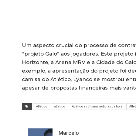
Um aspecto crucial do processo de contra
“projeto Galo” aos jogadores. Este projeto i
Horizonte, a Arena MRV e a Cidade do Gal
exemplo, a apresentação do projeto foi d
camisa do Atlético, Lyanco se mostrou entu
apesar de propostas financeiras mais vant
Atlético
atletico
Atlético as últimas notícias de hoje
Atlé
Marcelo