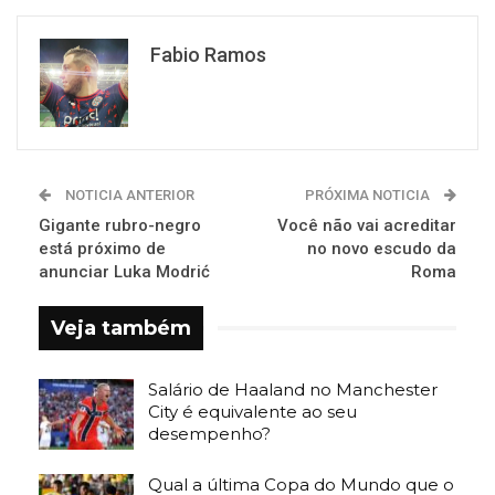
Fabio Ramos
NOTICIA ANTERIOR
PRÓXIMA NOTICIA
Gigante rubro-negro
Você não vai acreditar
está próximo de
no novo escudo da
anunciar Luka Modrić
Roma
Veja também
Salário de Haaland no Manchester
City é equivalente ao seu
desempenho?
Qual a última Copa do Mundo que o