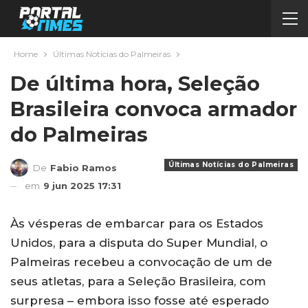
Home
Últimas Notícias do Palmeiras
De última hora, Seleção
Brasileira convoca armador
do Palmeiras
Últimas Notícias do Palmeiras
De
Fabio Ramos
em
9 jun 2025 17:31
Às vésperas de embarcar para os Estados
Unidos, para a disputa do Super Mundial, o
Palmeiras recebeu a convocação de um de
seus atletas, para a Seleção Brasileira, com
surpresa – embora isso fosse até esperado