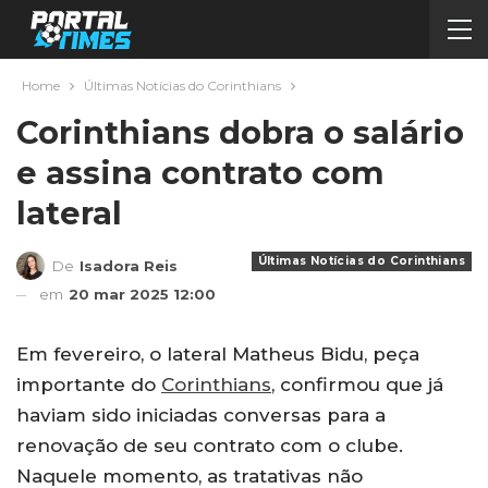
Home
Últimas Notícias do Corinthians
Corinthians dobra o salário
e assina contrato com
lateral
Últimas Notícias do Corinthians
De
Isadora Reis
em
20 mar 2025 12:00
Em fevereiro, o lateral Matheus Bidu, peça
importante do
Corinthians
, confirmou que já
haviam sido iniciadas conversas para a
renovação de seu contrato com o clube.
Naquele momento, as tratativas não