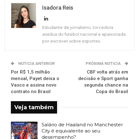
Isadora Reis
Estudante de jornalismo, torcedora
assídua do futebol nacional e apaixonada
por escrever sobre esportes.
NOTICIA ANTERIOR
PRÓXIMA NOTICIA
Por R$ 1,5 milhão
CBF volta atrás em
mensal, Payet deixa o
decisão e Sport ganha
Vasco e assina novo
segunda chance na
contrato no Brasil
Copa do Brasil
Veja também
Salário de Haaland no Manchester
City é equivalente ao seu
desempenho?