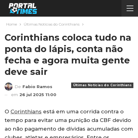
Home
Últimas Notícias do Corinthians
Corinthians coloca tudo na
ponta do lápis, conta não
fecha e agora muita gente
deve sair
Últimas Notícias do Corinthians
De
Fabio Ramos
em
26 jul 2025 11:00
O
Corinthians
está em uma corrida contra o
tempo para evitar uma punição da CBF devido
ao não pagamento de dívidas acumuladas com
clubes, atletas e empresários. Entre os