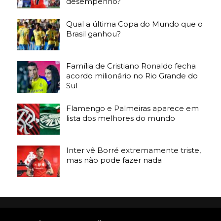
desempenho?
Qual a última Copa do Mundo que o
Brasil ganhou?
Família de Cristiano Ronaldo fecha
acordo milionário no Rio Grande do
Sul
Flamengo e Palmeiras aparece em
lista dos melhores do mundo
Inter vê Borré extremamente triste,
mas não pode fazer nada