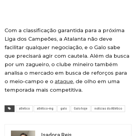
Com a classificação garantida para a próxima
Liga dos Campeões, a Atalanta não deve
facilitar qualquer negociação, e o Galo sabe
que precisará agir com cautela. Além da busca
por um zagueiro, o clube mineiro também
analisa o mercado em busca de reforços para
o meio-campo e o
ataque
, de olho em uma
temporada mais competitiva.
atletico
atlético-mg
galo
Galo hoje
notícias do Atlético
Isadora Reis