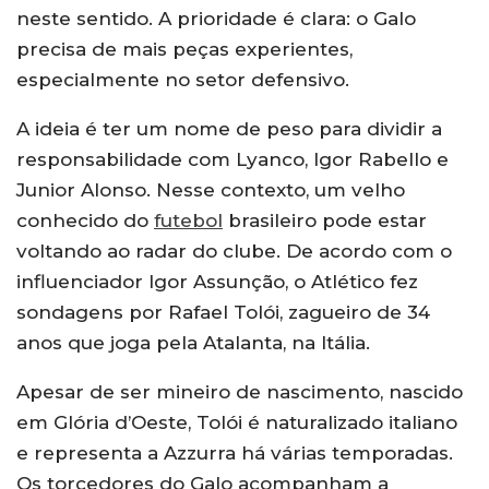
neste sentido. A prioridade é clara: o Galo
precisa de mais peças experientes,
especialmente no setor defensivo.
A ideia é ter um nome de peso para dividir a
responsabilidade com Lyanco, Igor Rabello e
Junior Alonso. Nesse contexto, um velho
conhecido do
futebol
brasileiro pode estar
voltando ao radar do clube. De acordo com o
influenciador Igor Assunção, o Atlético fez
sondagens por Rafael Tolói, zagueiro de 34
anos que joga pela Atalanta, na Itália.
Apesar de ser mineiro de nascimento, nascido
em Glória d’Oeste, Tolói é naturalizado italiano
e representa a Azzurra há várias temporadas.
Os torcedores do Galo acompanham a