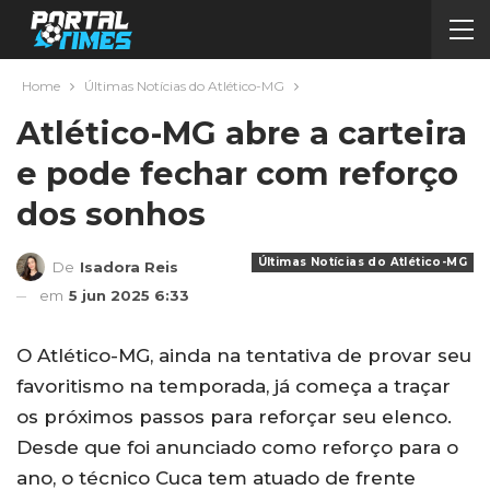
Home
Últimas Notícias do Atlético-MG
Atlético-MG abre a carteira
e pode fechar com reforço
dos sonhos
Últimas Notícias do Atlético-MG
De
Isadora Reis
em
5 jun 2025 6:33
O Atlético-MG, ainda na tentativa de provar seu
favoritismo na temporada, já começa a traçar
os próximos passos para reforçar seu elenco.
Desde que foi anunciado como reforço para o
ano, o técnico Cuca tem atuado de frente