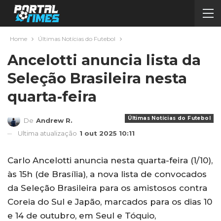
Home
Últimas Notícias do Futebol
Ancelotti anuncia lista da
Seleção Brasileira nesta
quarta-feira
Últimas Notícias do Futebol
De
Andrew R.
Ultima atualização
1 out 2025 10:11
Carlo Ancelotti anuncia nesta quarta-feira (1/10),
às 15h (de Brasília), a nova lista de convocados
da Seleção Brasileira para os amistosos contra
Coreia do Sul e Japão, marcados para os dias 10
e 14 de outubro, em Seul e Tóquio,