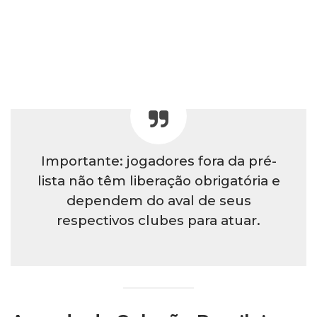
Importante: jogadores fora da pré-
lista não têm liberação obrigatória e
dependem do aval de seus
respectivos clubes para atuar.