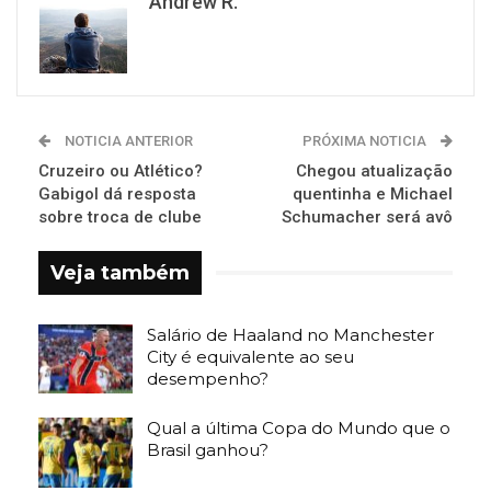
Andrew R.
NOTICIA ANTERIOR
PRÓXIMA NOTICIA
Cruzeiro ou Atlético?
Chegou atualização
Gabigol dá resposta
quentinha e Michael
sobre troca de clube
Schumacher será avô
Veja também
Salário de Haaland no Manchester
City é equivalente ao seu
desempenho?
Qual a última Copa do Mundo que o
Brasil ganhou?