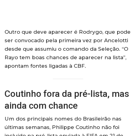
Outro que deve aparecer é Rodrygo, que pode
ser convocado pela primeira vez por Ancelotti
desde que assumiu o comando da Seleção. “O
Rayo tem boas chances de aparecer na lista”,
apontam fontes ligadas à CBF.
Coutinho fora da pré-lista, mas
ainda com chance
Um dos principais nomes do Brasileirão nas
últimas semanas, Philippe Coutinho não foi
incluído na pré-lista enviada à FIFA em 21 de