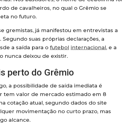
do de cavalheiros, no qual o Grêmio se
eta no futuro.
se gremistas, já manifestou em entrevistas a
u. Segundo suas próprias declarações, a
sde a saída para o
futebol
internacional
, e a
 nunca deixou de existir.
is perto do Grêmio
 a possibilidade de saída imediata é
or tem valor de mercado estimado em 8
na cotação atual, segundo dados do site
ualquer movimentação no curto prazo, mas
go alcance.