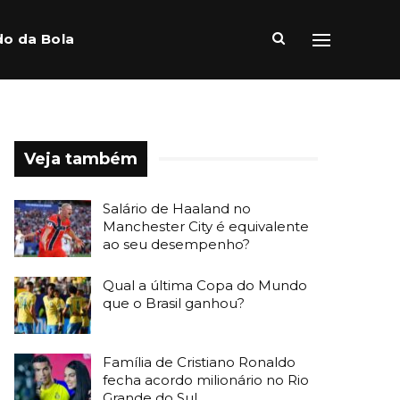
o da Bola
Veja também
Salário de Haaland no
Manchester City é equivalente
ao seu desempenho?
Qual a última Copa do Mundo
que o Brasil ganhou?
Família de Cristiano Ronaldo
fecha acordo milionário no Rio
Grande do Sul