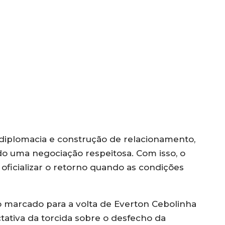
e diplomacia e construção de relacionamento,
do uma negociação respeitosa. Com isso, o
oficializar o retorno quando as condições
 marcado para a volta de Everton Cebolinha
ativa da torcida sobre o desfecho da