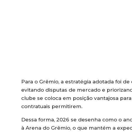
Para o Grêmio, a estratégia adotada foi d
evitando disputas de mercado e priorizan
clube se coloca em posição vantajosa para 
contratuais permitirem.
Dessa forma, 2026 se desenha como o ano
à Arena do Grêmio, o que mantém a expect