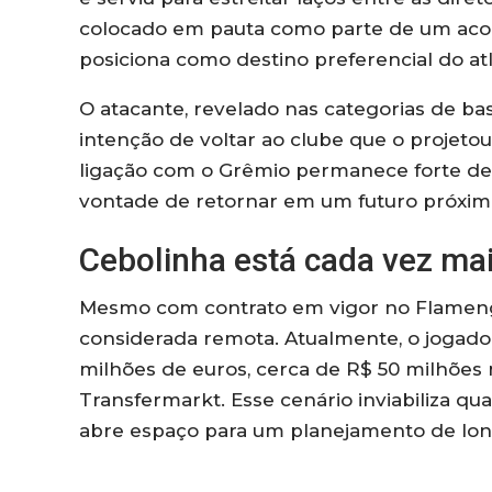
colocado em pauta como parte de um acor
posiciona como destino preferencial do atl
O atacante, revelado nas categorias de ba
intenção de voltar ao clube que o projeto
ligação com o Grêmio permanece forte de
vontade de retornar em um futuro próximo
Cebolinha está cada vez ma
Mesmo com contrato em vigor no Flamengo,
considerada remota. Atualmente, o jogad
milhões de euros, cerca de R$ 50 milhões 
Transfermarkt. Esse cenário inviabiliza q
abre espaço para um planejamento de lon